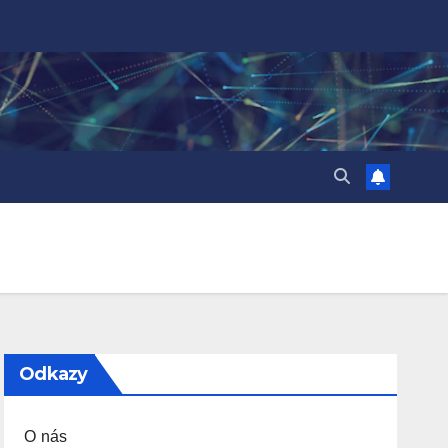
Odkazy
O nás