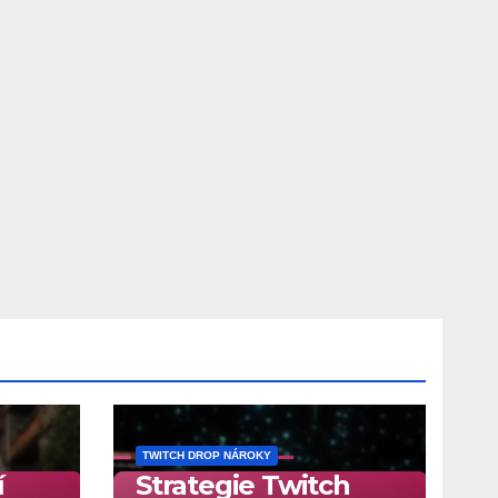
TWITCH DROP NÁROKY
í
Strategie Twitch