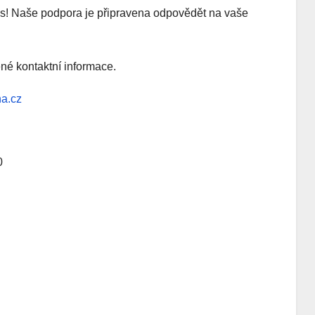
s! Naše podpora je připravena odpovědět na vaše
ené kontaktní informace.
na.cz
0