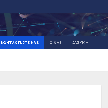
KONTAKTUJTE NÁS
O NÁS
JAZYK