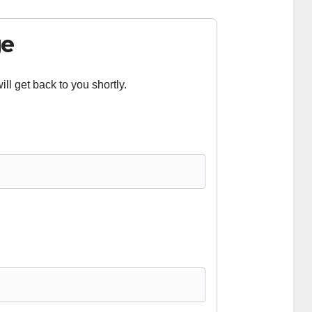
ge
ll get back to you shortly.