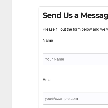
Send Us a Messa
Please fill out the form below and we wi
Name
Email