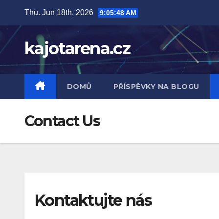
Skip
Thu. Jun 18th, 2026
9:05:49 AM
to
content
kajotarena.cz
DOMŮ
PŘÍSPĚVKY NA BLOGU
Contact Us
Kontaktujte nás