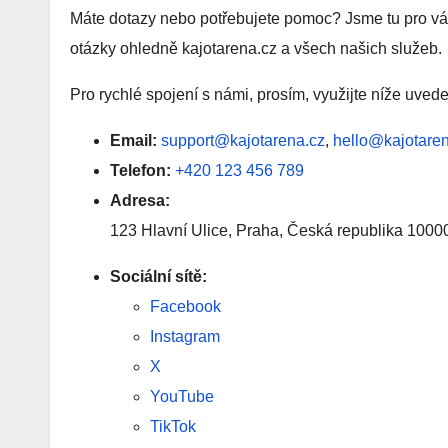
Máte dotazy nebo potřebujete pomoc? Jsme tu pro vá
otázky ohledně kajotarena.cz a všech našich služeb.
Pro rychlé spojení s námi, prosím, využijte níže uved
Email:
support@kajotarena.cz
,
hello@kajotare
Telefon:
+420 123 456 789
Adresa:
123 Hlavní Ulice, Praha, Česká republika 1000
Sociální sítě:
Facebook
Instagram
X
YouTube
TikTok