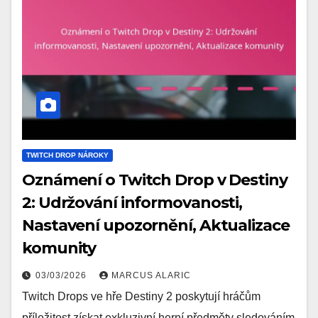
TWITCH DROP NÁROKY
Oznámení o Twitch Drop v Destiny
2: Udržování informovanosti,
Nastavení upozornění, Aktualizace
komunity
03/03/2026
MARCUS ALARIC
Twitch Drops ve hře Destiny 2 poskytují hráčům
příležitost získat exkluzivní herní předměty sledováním