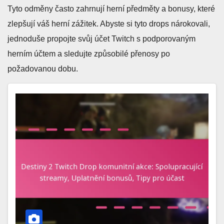
Tyto odměny často zahrnují herní předměty a bonusy, které
zlepšují váš herní zážitek. Abyste si tyto drops nárokovali,
jednoduše propojte svůj účet Twitch s podporovaným
herním účtem a sledujte způsobilé přenosy po
požadovanou dobu.