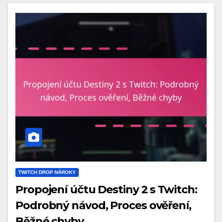
TWITCH DROP NÁROKY
Propojení účtu Destiny 2 s Twitch:
Podrobný návod, Proces ověření,
Běžné chyby