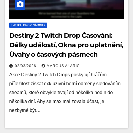
TWITCH DROP NÁROKY
Destiny 2 Twitch Drop Časování:
Délky událostí, Okna pro uplatnění,
Úvahy o časových pásmech
02/03/2026
MARCUS ALARIC
Akce Destiny 2 Twitch Drops poskytují hráčům
příležitost získat exkluzivní herní odměny sledováním
streamů, které obvykle trvají od několika hodin do
několika dní. Aby se maximalizovala účast, je
nezbytné být…