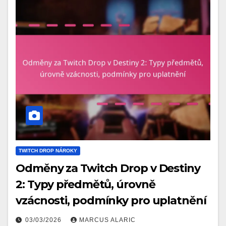
TWITCH DROP NÁROKY
Odměny za Twitch Drop v Destiny
2: Typy předmětů, úrovně
vzácnosti, podmínky pro uplatnění
03/03/2026
MARCUS ALARIC