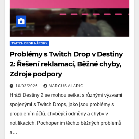
TWITCH DROP NÁROKY
Problémy s Twitch Drop v Destiny
2: Řešení reklamací, Běžné chyby,
Zdroje podpory
10/03/2026
MARCUS ALARIC
Hráči Destiny 2 se mohou setkat s různými výzvami
spojenými s Twitch Drops, jako jsou problémy s
propojením účtů, chybějící odměny a chyby v
notifikacích. Pochopením těchto běžných problémů
a…