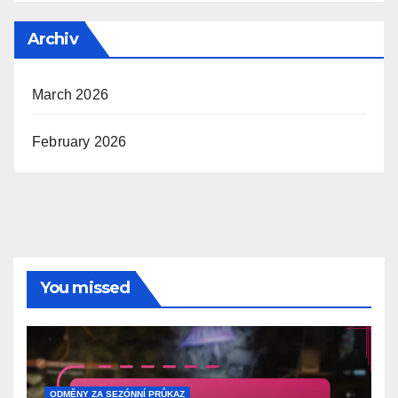
Archiv
March 2026
February 2026
You missed
ODMĚNY ZA SEZÓNNÍ PRŮKAZ