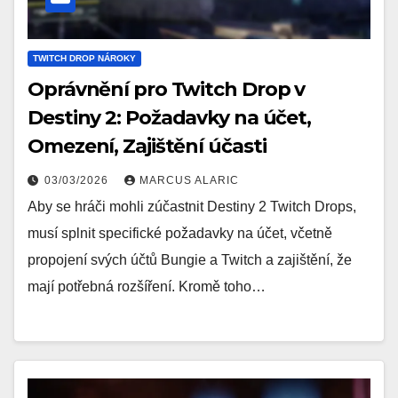
TWITCH DROP NÁROKY
Oprávnění pro Twitch Drop v
Destiny 2: Požadavky na účet,
Omezení, Zajištění účasti
03/03/2026
MARCUS ALARIC
Aby se hráči mohli zúčastnit Destiny 2 Twitch Drops,
musí splnit specifické požadavky na účet, včetně
propojení svých účtů Bungie a Twitch a zajištění, že
mají potřebná rozšíření. Kromě toho…