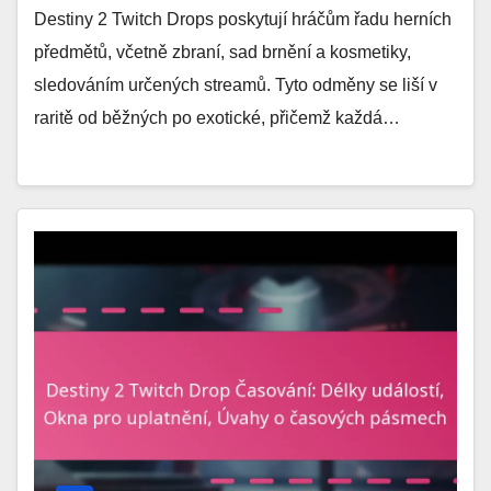
Destiny 2 Twitch Drops poskytují hráčům řadu herních
předmětů, včetně zbraní, sad brnění a kosmetiky,
sledováním určených streamů. Tyto odměny se liší v
raritě od běžných po exotické, přičemž každá…