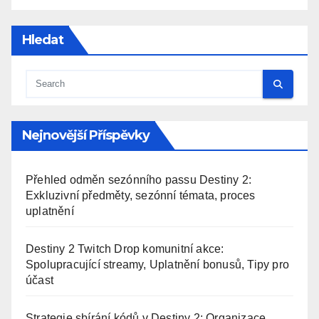
Hledat
Nejnovější Příspěvky
Přehled odměn sezónního passu Destiny 2:
Exkluzivní předměty, sezónní témata, proces
uplatnění
Destiny 2 Twitch Drop komunitní akce:
Spolupracující streamy, Uplatnění bonusů, Tipy pro
účast
Strategie sbírání kódů v Destiny 2: Organizace