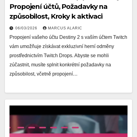
Propojení účtů, Požadavky na
způsobilost, Kroky k aktivaci
06/03/2026
MARCUS ALARIC
Propojení vašeho účtu Destiny 2 s vaším účtem Twitch
vám umožňuje získávat exkluzivní herní odměny
prostřednictvím Twitch Drops. Abyste se mohli
zúčastnit, musíte splnit konkrétní požadavky na
způsobilost, včetně propojení…