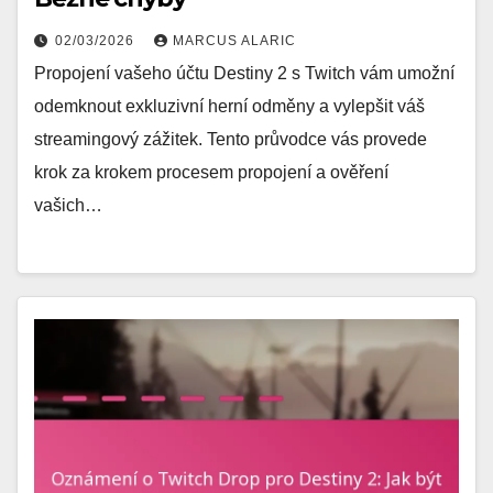
02/03/2026
MARCUS ALARIC
Propojení vašeho účtu Destiny 2 s Twitch vám umožní
odemknout exkluzivní herní odměny a vylepšit váš
streamingový zážitek. Tento průvodce vás provede
krok za krokem procesem propojení a ověření
vašich…