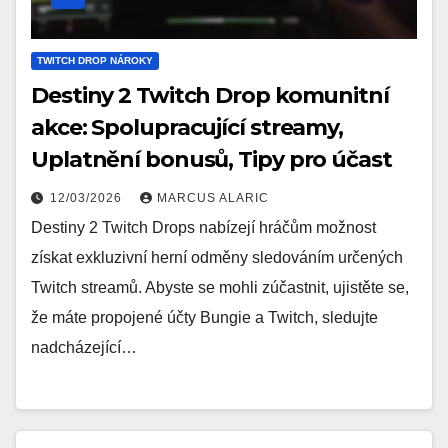
TWITCH DROP NÁROKY
Destiny 2 Twitch Drop komunitní
akce: Spolupracující streamy,
Uplatnění bonusů, Tipy pro účast
12/03/2026
MARCUS ALARIC
Destiny 2 Twitch Drops nabízejí hráčům možnost
získat exkluzivní herní odměny sledováním určených
Twitch streamů. Abyste se mohli zúčastnit, ujistěte se,
že máte propojené účty Bungie a Twitch, sledujte
nadcházející…