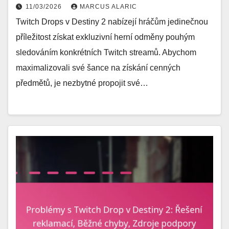
11/03/2026
MARCUS ALARIC
Twitch Drops v Destiny 2 nabízejí hráčům jedinečnou
příležitost získat exkluzivní herní odměny pouhým
sledováním konkrétních Twitch streamů. Abychom
maximalizovali své šance na získání cenných
předmětů, je nezbytné propojit své…