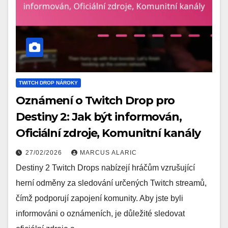
TWITCH DROP NÁROKY
Oznámení o Twitch Drop pro
Destiny 2: Jak být informován,
Oficiální zdroje, Komunitní kanály
27/02/2026
MARCUS ALARIC
Destiny 2 Twitch Drops nabízejí hráčům vzrušující
herní odměny za sledování určených Twitch streamů,
čímž podporují zapojení komunity. Aby jste byli
informováni o oznámeních, je důležité sledovat