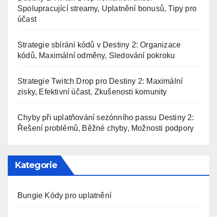
Spolupracující streamy, Uplatnění bonusů, Tipy pro
účast
Strategie sbírání kódů v Destiny 2: Organizace
kódů, Maximální odměny, Sledování pokroku
Strategie Twitch Drop pro Destiny 2: Maximální
zisky, Efektivní účast, Zkušenosti komunity
Chyby při uplatňování sezónního passu Destiny 2:
Řešení problémů, Běžné chyby, Možnosti podpory
Kategorie
Bungie Kódy pro uplatnění