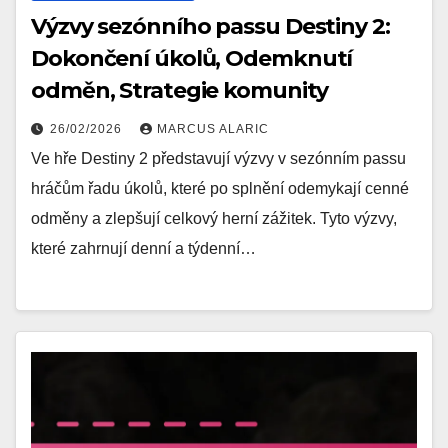
Výzvy sezónního passu Destiny 2:
Dokončení úkolů, Odemknutí
odměn, Strategie komunity
26/02/2026
MARCUS ALARIC
Ve hře Destiny 2 představují výzvy v sezónním passu
hráčům řadu úkolů, které po splnění odemykají cenné
odměny a zlepšují celkový herní zážitek. Tyto výzvy,
které zahrnují denní a týdenní…