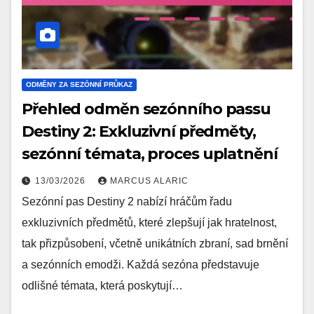
ODMĚNY ZA SEZÓNNÍ PRŮKAZ
Přehled odměn sezónního passu
Destiny 2: Exkluzivní předměty,
sezónní témata, proces uplatnění
13/03/2026
MARCUS ALARIC
Sezónní pas Destiny 2 nabízí hráčům řadu
exkluzivních předmětů, které zlepšují jak hratelnost,
tak přizpůsobení, včetně unikátních zbraní, sad brnění
a sezónních emodži. Každá sezóna představuje
odlišné témata, která poskytují…