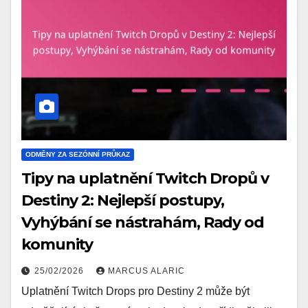
ODMĚNY ZA SEZÓNNÍ PRŮKAZ
Tipy na uplatnění Twitch Dropů v
Destiny 2: Nejlepší postupy,
Vyhýbání se nástrahám, Rady od
komunity
25/02/2026
MARCUS ALARIC
Uplatnění Twitch Drops pro Destiny 2 může být