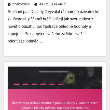
27/02/2026
MARCUS ALARIC
Sezónní pas Destiny 2 vyvolal různorodé uživatelské
zkušenosti, přičemž hráči sdílejí jak svou radost z
nového obsahu, tak frustrace ohledně hodnoty a
zapojení. Pro zlepšení vašeho zážitku zvažte
prioritizaci odměn,…