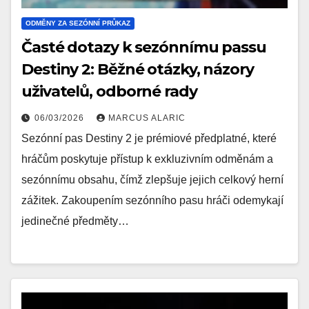
ODMĚNY ZA SEZÓNNÍ PRŮKAZ
Časté dotazy k sezónnímu passu
Destiny 2: Běžné otázky, názory
uživatelů, odborné rady
06/03/2026
MARCUS ALARIC
Sezónní pas Destiny 2 je prémiové předplatné, které
hráčům poskytuje přístup k exkluzivním odměnám a
sezónnímu obsahu, čímž zlepšuje jejich celkový herní
zážitek. Zakoupením sezónního pasu hráči odemykají
jedinečné předměty…