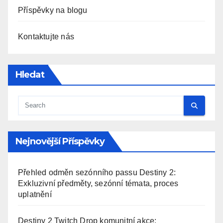
Příspěvky na blogu
Kontaktujte nás
Hledat
Nejnovější Příspěvky
Přehled odměn sezónního passu Destiny 2:
Exkluzivní předměty, sezónní témata, proces
uplatnění
Destiny 2 Twitch Drop komunitní akce: