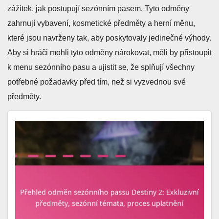
zážitek, jak postupují sezónním pasem. Tyto odměny
zahrnují vybavení, kosmetické předměty a herní měnu,
které jsou navrženy tak, aby poskytovaly jedinečné výhody.
Aby si hráči mohli tyto odměny nárokovat, měli by přistoupit
k menu sezónního pasu a ujistit se, že splňují všechny
potřebné požadavky před tím, než si vyzvednou své
předměty.