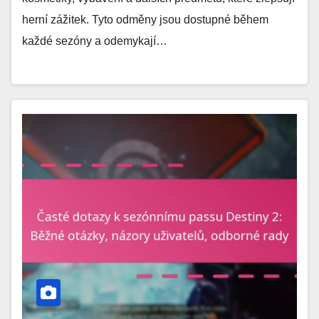
herní zážitek. Tyto odměny jsou dostupné během
každé sezóny a odemykají…