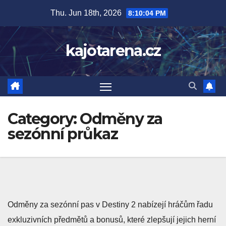
Skip
Thu. Jun 18th, 2026
8:10:05 PM
to
content
kajotarena.cz
Category:
Odměny za
sezónní průkaz
Odměny za sezónní pas v Destiny 2 nabízejí hráčům řadu
exkluzivních předmětů a bonusů, které zlepšují jejich herní