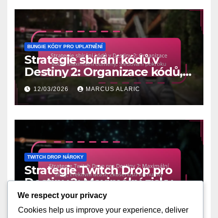
BUNGIE KÓDY PRO UPLATNĚNÍ
Strategie sbírání kódů v
Destiny 2: Organizace kódů,
Maximální odměny,
12/03/2026
MARCUS ALARIC
Sledování pokroku
TWITCH DROP NÁROKY
Strategie Twitch Drop pro
Destiny 2: Maximální zisky,
Efektivní účast, Zkušenosti
We respect your privacy
11/03/2026
MARCUS ALARIC
komunity
Cookies help us improve your experience, deliver