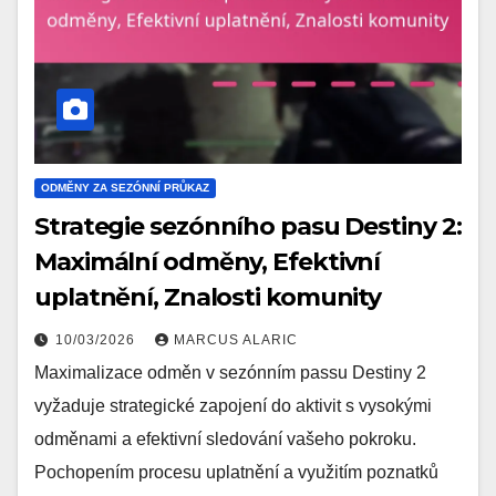
ODMĚNY ZA SEZÓNNÍ PRŮKAZ
Strategie sezónního pasu Destiny 2:
Maximální odměny, Efektivní
uplatnění, Znalosti komunity
10/03/2026
MARCUS ALARIC
Maximalizace odměn v sezónním passu Destiny 2
vyžaduje strategické zapojení do aktivit s vysokými
odměnami a efektivní sledování vašeho pokroku.
Pochopením procesu uplatnění a využitím poznatků