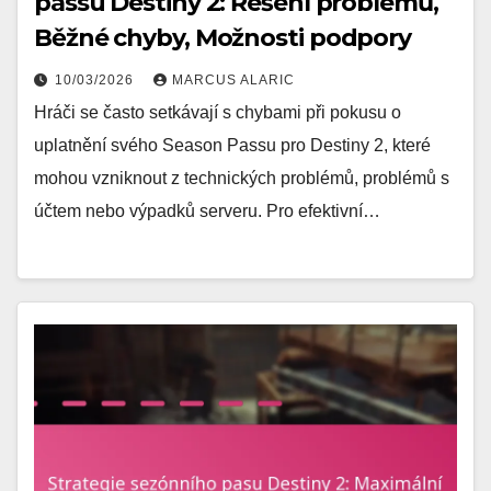
passu Destiny 2: Řešení problémů,
Běžné chyby, Možnosti podpory
10/03/2026
MARCUS ALARIC
Hráči se často setkávají s chybami při pokusu o
uplatnění svého Season Passu pro Destiny 2, které
mohou vzniknout z technických problémů, problémů s
účtem nebo výpadků serveru. Pro efektivní…