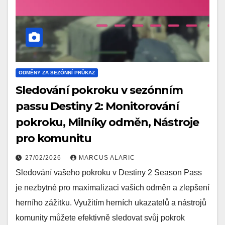
ODMĚNY ZA SEZÓNNÍ PRŮKAZ
Sledování pokroku v sezónním
passu Destiny 2: Monitorování
pokroku, Milníky odměn, Nástroje
pro komunitu
27/02/2026
MARCUS ALARIC
Sledování vašeho pokroku v Destiny 2 Season Pass
je nezbytné pro maximalizaci vašich odměn a zlepšení
herního zážitku. Využitím herních ukazatelů a nástrojů
komunity můžete efektivně sledovat svůj pokrok