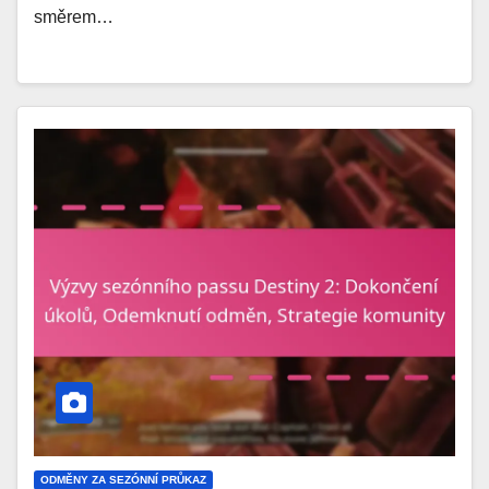
směrem…
ODMĚNY ZA SEZÓNNÍ PRŮKAZ