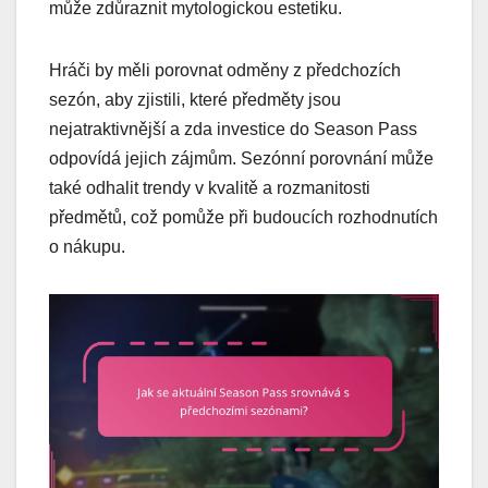
může zdůraznit mytologickou estetiku.
Hráči by měli porovnat odměny z předchozích
sezón, aby zjistili, které předměty jsou
nejatraktivnější a zda investice do Season Pass
odpovídá jejich zájmům. Sezónní porovnání může
také odhalit trendy v kvalitě a rozmanitosti
předmětů, což pomůže při budoucích rozhodnutích
o nákupu.