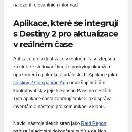
nalezení relevantních informací.
Aplikace, které se integrují
s Destiny 2 pro aktualizace
v reálném čase
Aplikace pro aktualizace v reálném čase zlepšují
zážitek ze sledování tím, že poskytují okamžitá
upozornění o pokroku a událostech. Aplikace jako
Destiny 2 Companion App
umožňují hráčům
kontrolovat stav jejich Season Pass na cestách.
Tyto aplikace často zahrnují funkce jako správa
inventáře a nástroje pro komunikaci v klanu.
Navíc, nástroje třetích stran jako
Raid Report
nabízejí sledování dokončení raidů a dalších