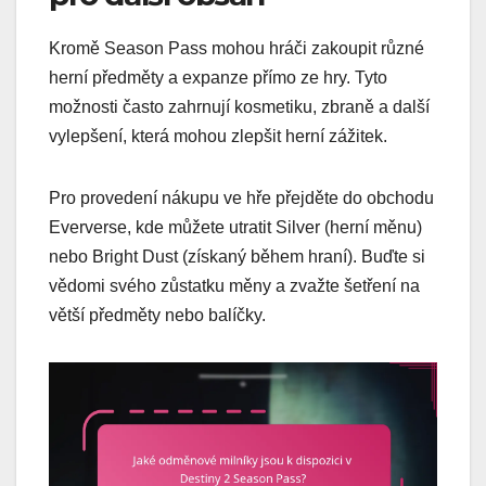
Kromě Season Pass mohou hráči zakoupit různé
herní předměty a expanze přímo ze hry. Tyto
možnosti často zahrnují kosmetiku, zbraně a další
vylepšení, která mohou zlepšit herní zážitek.
Pro provedení nákupu ve hře přejděte do obchodu
Eververse, kde můžete utratit Silver (herní měnu)
nebo Bright Dust (získaný během hraní). Buďte si
vědomi svého zůstatku měny a zvažte šetření na
větší předměty nebo balíčky.