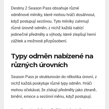
Destiny 2 Season Pass obsahuje různé
odměnové milníky, které mohou hráči dosáhnout,
když postupují sezónou. Tyto milníky zahrnují
různé úrovně odměn, z nichž každá nabízí
jedinečné předměty a výhody, které zlepšují herní
zážitek a možnosti přizpůsobení.
Typy odměn nabízené na
různých úrovních
Season Pass je strukturován do několika úrovní, z
nichž každá poskytuje různé typy odměn. Hráči
mohou očekávat, že získají předměty jako zbraně,
brnění, emoce a sezónní měnu, když postupují.