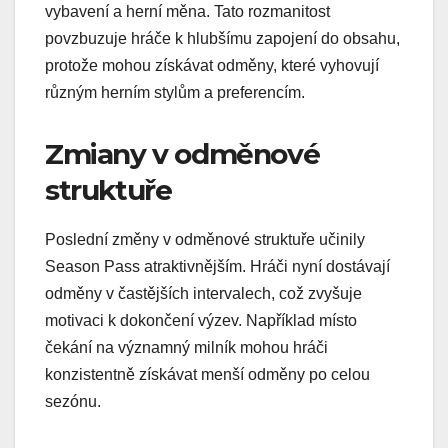
vybavení a herní měna. Tato rozmanitost
povzbuzuje hráče k hlubšímu zapojení do obsahu,
protože mohou získávat odměny, které vyhovují
různým herním stylům a preferencím.
Zmiany v odměnové
struktuře
Poslední změny v odměnové struktuře učinily
Season Pass atraktivnějším. Hráči nyní dostávají
odměny v častějších intervalech, což zvyšuje
motivaci k dokončení výzev. Například místo
čekání na významný milník mohou hráči
konzistentně získávat menší odměny po celou
sezónu.