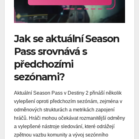
Jak se aktuální Season
Pass srovnává s
předchozími
sezónami?
Aktuální Season Pass v Destiny 2 přináší několik
vylepšení oproti předchozím sezónám, zejména v
odměnových strukturách a metrikách zapojení
hráčů. Hráči mohou očekávat rozmanitější odměny
a vylepšené nástroje sledování, které odrážejí
zpětnou vazbu komunity a vývoj sezónního