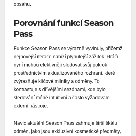
obsahu.
Porovnání funkcí Season
Pass
Funkce Season Pass se výrazně vyvinuly, přičemž
nejnovější iterace nabízí plynulejší zážitek. Hráči
nyní mohou efektivněji sledovat svůj pokrok
prostřednictvím aktualizovaného rozhraní, které
zvýrazňuje klíčové milníky a odměny. To
kontrastuje s dřívějšími sezónami, kde bylo
sledování méně intuitivní a často vyžadovalo
externí nástroje.
Navíc aktuální Season Pass zahrnuje širší škálu
odměn, jako jsou exkluzivní kosmetické předměty,