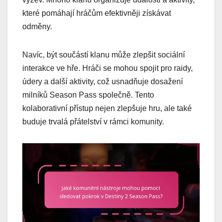
které pomáhají hráčům efektivněji získávat
odměny.
Navíc, být součástí klanu může zlepšit sociální
interakce ve hře. Hráči se mohou spojit pro raidy,
údery a další aktivity, což usnadňuje dosažení
milníků Season Pass společně. Tento
kolaborativní přístup nejen zlepšuje hru, ale také
buduje trvalá přátelství v rámci komunity.