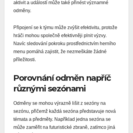
aktivit a událostí může také přinést významné
odměny.
Připojení se k týmu může zvýšit efektivitu, protože
hráči mohou společně efektivněji plnit výzvy.
Navíc sledování pokroku prostřednictvím herního
menu pomáhá zajistit, že nezmeškáte žádné
příležitosti.
Porovnání odměn napříč
různými sezónami
Odměny se mohou výrazně lišit z sezóny na
sezónu, přičemž každá sezóna představuje nová
témata a předměty. Například jedna sezóna se
může zaměřit na futuristické zbraně, zatímco jiná