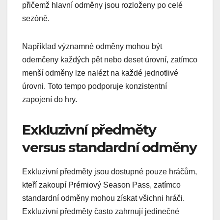
přičemž hlavní odměny jsou rozloženy po celé
sezóně.
Například významné odměny mohou být
odemčeny každých pět nebo deset úrovní, zatímco
menší odměny lze nalézt na každé jednotlivé
úrovni. Toto tempo podporuje konzistentní
zapojení do hry.
Exkluzivní předměty
versus standardní odměny
Exkluzivní předměty jsou dostupné pouze hráčům,
kteří zakoupí Prémiový Season Pass, zatímco
standardní odměny mohou získat všichni hráči.
Exkluzivní předměty často zahrnují jedinečné