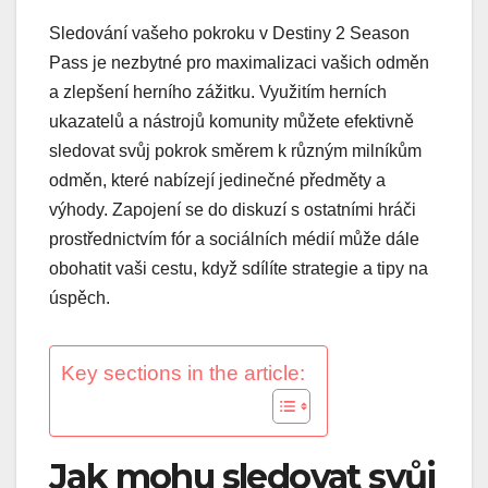
Sledování vašeho pokroku v Destiny 2 Season
Pass je nezbytné pro maximalizaci vašich odměn
a zlepšení herního zážitku. Využitím herních
ukazatelů a nástrojů komunity můžete efektivně
sledovat svůj pokrok směrem k různým milníkům
odměn, které nabízejí jedinečné předměty a
výhody. Zapojení se do diskuzí s ostatními hráči
prostřednictvím fór a sociálních médií může dále
obohatit vaši cestu, když sdílíte strategie a tipy na
úspěch.
Key sections in the article:
Jak mohu sledovat svůj