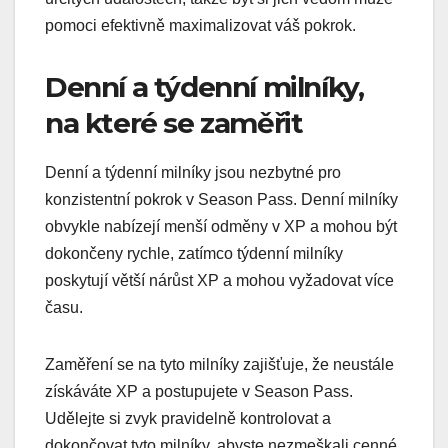
pomoci efektivně maximalizovat váš pokrok.
Denní a týdenní milníky,
na které se zaměřit
Denní a týdenní milníky jsou nezbytné pro
konzistentní pokrok v Season Pass. Denní milníky
obvykle nabízejí menší odměny v XP a mohou být
dokončeny rychle, zatímco týdenní milníky
poskytují větší nárůst XP a mohou vyžadovat více
času.
Zaměření se na tyto milníky zajišťuje, že neustále
získáváte XP a postupujete v Season Pass.
Udělejte si zvyk pravidelně kontrolovat a
dokončovat tyto milníky, abyste nezmeškali cenné