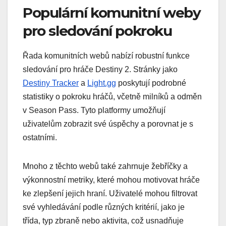
Populární komunitní weby
pro sledování pokroku
Řada komunitních webů nabízí robustní funkce
sledování pro hráče Destiny 2. Stránky jako
Destiny Tracker
a
Light.gg
poskytují podrobné
statistiky o pokroku hráčů, včetně milníků a odměn
v Season Pass. Tyto platformy umožňují
uživatelům zobrazit své úspěchy a porovnat je s
ostatními.
Mnoho z těchto webů také zahrnuje žebříčky a
výkonnostní metriky, které mohou motivovat hráče
ke zlepšení jejich hraní. Uživatelé mohou filtrovat
své vyhledávání podle různých kritérií, jako je
třída, typ zbraně nebo aktivita, což usnadňuje