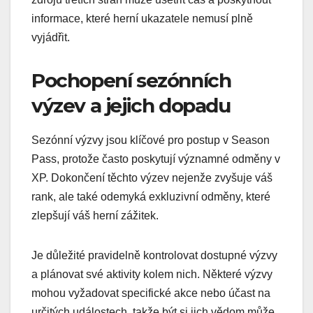
informace, které herní ukazatele nemusí plně
vyjádřit.
Pochopení sezónních
výzev a jejich dopadu
Sezónní výzvy jsou klíčové pro postup v Season
Pass, protože často poskytují významné odměny v
XP. Dokončení těchto výzev nejenže zvyšuje váš
rank, ale také odemyká exkluzivní odměny, které
zlepšují váš herní zážitek.
Je důležité pravidelně kontrolovat dostupné výzvy
a plánovat své aktivity kolem nich. Některé výzvy
mohou vyžadovat specifické akce nebo účast na
určitých událostech, takže být si jich vědom může