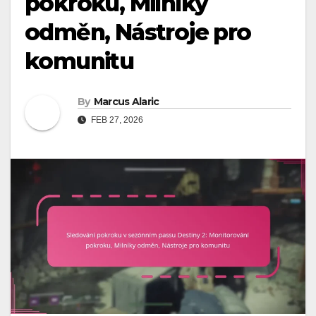
pokroku, Milníky
odměn, Nástroje pro
komunitu
By
Marcus Alaric
FEB 27, 2026