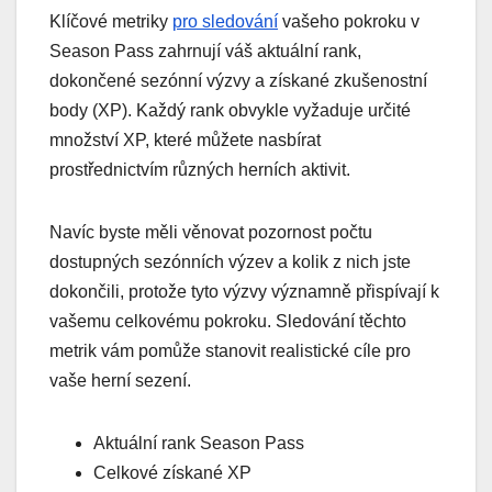
Klíčové metriky
pro sledování
vašeho pokroku v
Season Pass zahrnují váš aktuální rank,
dokončené sezónní výzvy a získané zkušenostní
body (XP). Každý rank obvykle vyžaduje určité
množství XP, které můžete nasbírat
prostřednictvím různých herních aktivit.
Navíc byste měli věnovat pozornost počtu
dostupných sezónních výzev a kolik z nich jste
dokončili, protože tyto výzvy významně přispívají k
vašemu celkovému pokroku. Sledování těchto
metrik vám pomůže stanovit realistické cíle pro
vaše herní sezení.
Aktuální rank Season Pass
Celkové získané XP