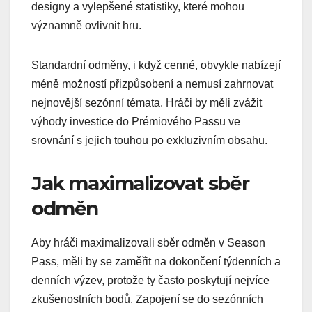
designy a vylepšené statistiky, které mohou
významně ovlivnit hru.
Standardní odměny, i když cenné, obvykle nabízejí
méně možností přizpůsobení a nemusí zahrnovat
nejnovější sezónní témata. Hráči by měli zvážit
výhody investice do Prémiového Passu ve
srovnání s jejich touhou po exkluzivním obsahu.
Jak maximalizovat sběr
odměn
Aby hráči maximalizovali sběr odměn v Season
Pass, měli by se zaměřit na dokončení týdenních a
denních výzev, protože ty často poskytují nejvíce
zkušenostních bodů. Zapojení se do sezónních