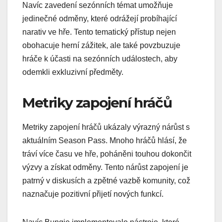
Navíc zavedení sezónních témat umožňuje
jedinečné odměny, které odrážejí probíhající
narativ ve hře. Tento tematický přístup nejen
obohacuje herní zážitek, ale také povzbuzuje
hráče k účasti na sezónních událostech, aby
odemkli exkluzivní předměty.
Metriky zapojení hráčů
Metriky zapojení hráčů ukázaly výrazný nárůst s
aktuálním Season Pass. Mnoho hráčů hlásí, že
tráví více času ve hře, poháněni touhou dokončit
výzvy a získat odměny. Tento nárůst zapojení je
patrný v diskusích a zpětné vazbě komunity, což
naznačuje pozitivní přijetí nových funkcí.