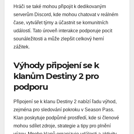
Hráči se také mohou připojit k dedikovaným
serverům Discord, kde mohou chatovat v reálném
čase, vytvářet týmy a účastnit se komunitních
událostí. Tato úroveň interakce podporuje pocit
sounáležitosti a může zlepšit celkový herní
zážitek.
Výhody připojení se k
klanům Destiny 2 pro
podporu
Připojení se k klanu Destiny 2 nabízí řadu výhod,
zejména pro sledování pokroku v Season Pass.
Klan poskytuje podpůrné prostředí, kde si členové
mohou sdílet zdroje, strategie a tipy pro plnění
výzev. Mnoho klanů organizuje události a aktivity,