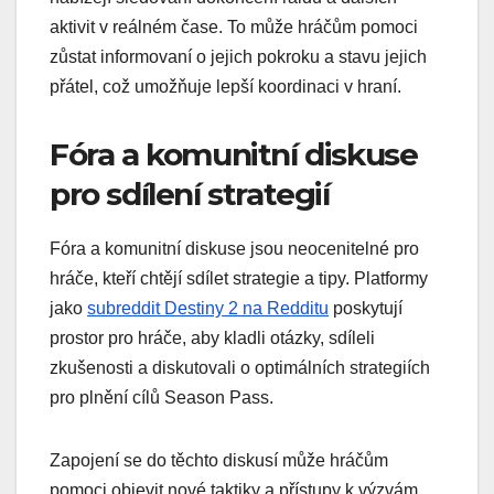
aktivit v reálném čase. To může hráčům pomoci
zůstat informovaní o jejich pokroku a stavu jejich
přátel, což umožňuje lepší koordinaci v hraní.
Fóra a komunitní diskuse
pro sdílení strategií
Fóra a komunitní diskuse jsou neocenitelné pro
hráče, kteří chtějí sdílet strategie a tipy. Platformy
jako
subreddit Destiny 2 na Redditu
poskytují
prostor pro hráče, aby kladli otázky, sdíleli
zkušenosti a diskutovali o optimálních strategiích
pro plnění cílů Season Pass.
Zapojení se do těchto diskusí může hráčům
pomoci objevit nové taktiky a přístupy k výzvám,