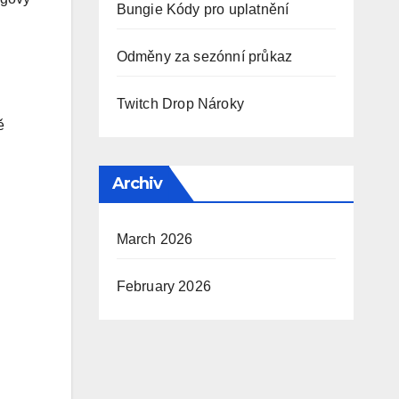
Bungie Kódy pro uplatnění
Odměny za sezónní průkaz
Twitch Drop Nároky
ě
Archiv
March 2026
February 2026