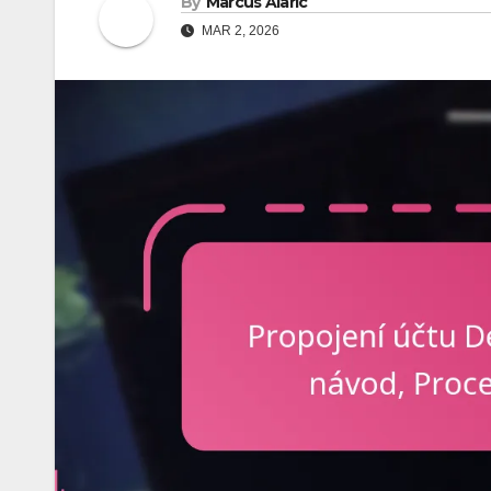
By
Marcus Alaric
MAR 2, 2026