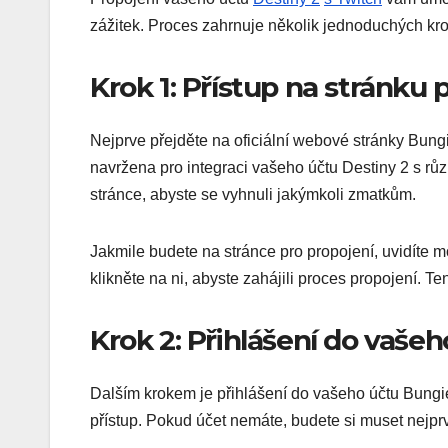
zážitek. Proces zahrnuje několik jednoduchých kro
Krok 1: Přístup na stránku 
Nejprve přejděte na oficiální webové stránky Bungi
navržena pro integraci vašeho účtu Destiny 2 s růz
stránce, abyste se vyhnuli jakýmkoli zmatkům.
Jakmile budete na stránce pro propojení, uvidíte m
klikněte na ni, abyste zahájili proces propojení. Te
Krok 2: Přihlášení do vaše
Dalším krokem je přihlášení do vašeho účtu Bungie
přístup. Pokud účet nemáte, budete si muset nejprv