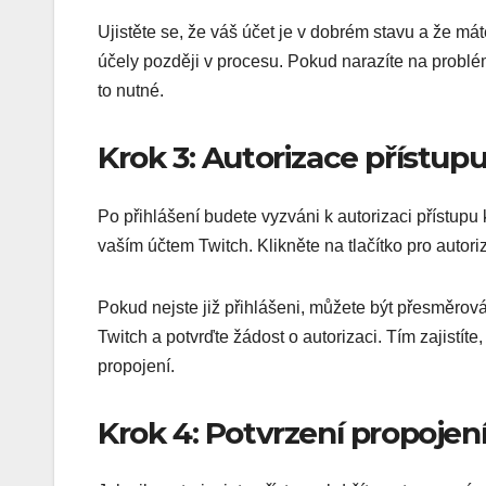
Ujistěte se, že váš účet je v dobrém stavu a že máte
účely později v procesu. Pokud narazíte na problém
to nutné.
Krok 3: Autorizace přístup
Po přihlášení budete vyzváni k autorizaci přístupu
vaším účtem Twitch. Klikněte na tlačítko pro autori
Pokud nejste již přihlášeni, můžete být přesměrová
Twitch a potvrďte žádost o autorizaci. Tím zajistí
propojení.
Krok 4: Potvrzení propojen