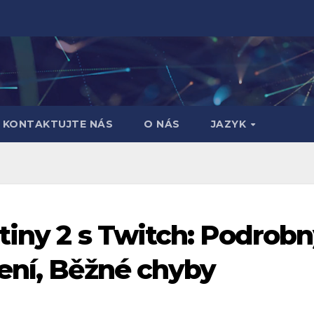
KONTAKTUJTE NÁS
O NÁS
JAZYK
tiny 2 s Twitch: Podrob
ení, Běžné chyby