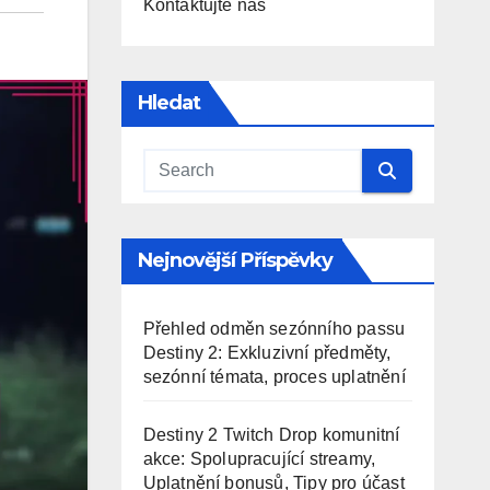
Kontaktujte nás
Hledat
Nejnovější Příspěvky
Přehled odměn sezónního passu
Destiny 2: Exkluzivní předměty,
sezónní témata, proces uplatnění
Destiny 2 Twitch Drop komunitní
akce: Spolupracující streamy,
Uplatnění bonusů, Tipy pro účast