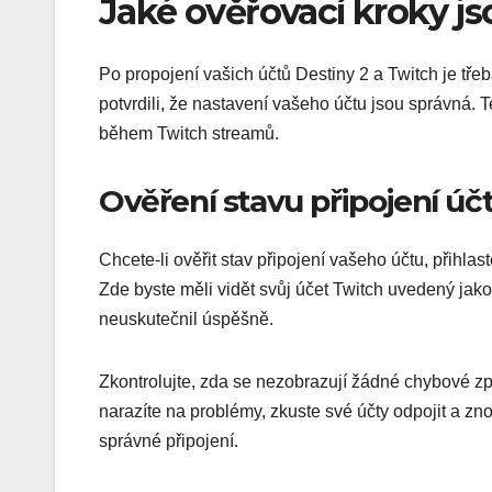
Jaké ověřovací kroky j
Po propojení vašich účtů Destiny 2 a Twitch je třeba
potvrdili, že nastavení vašeho účtu jsou správná.
během Twitch streamů.
Ověření stavu připojení úč
Chcete-li ověřit stav připojení vašeho účtu, přihl
Zde byste měli vidět svůj účet Twitch uvedený jak
neuskutečnil úspěšně.
Zkontrolujte, zda se nezobrazují žádné chybové z
narazíte na problémy, zkuste své účty odpojit a zno
správné připojení.