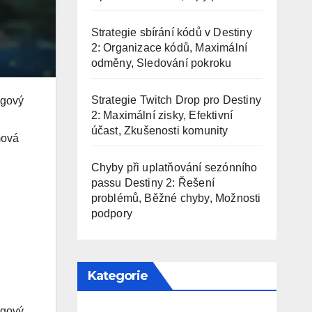
Strategie sbírání kódů v Destiny
2: Organizace kódů, Maximální
odměny, Sledování pokroku
Strategie Twitch Drop pro Destiny
ngový
2: Maximální zisky, Efektivní
účast, Zkušenosti komunity
mová
Chyby při uplatňování sezónního
passu Destiny 2: Řešení
problémů, Běžné chyby, Možnosti
podpory
Kategorie
ngový