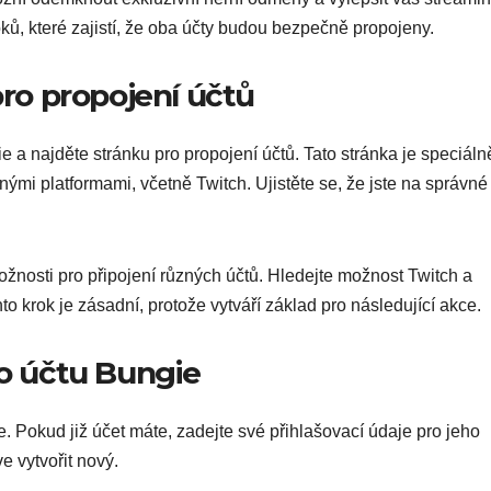
ků, které zajistí, že oba účty budou bezpečně propojeny.
pro propojení účtů
e a najděte stránku pro propojení účtů. Tato stránka je speciáln
nými platformami, včetně Twitch. Ujistěte se, že jste na správné
ožnosti pro připojení různých účtů. Hledejte možnost Twitch a
nto krok je zásadní, protože vytváří základ pro následující akce.
ho účtu Bungie
. Pokud již účet máte, zadejte své přihlašovací údaje pro jeho
e vytvořit nový.