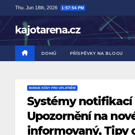
Skip
Thu. Jun 18th, 2026
1:57:56 PM
to
content
kajotarena.cz
DOMŮ
PŘÍSPĚVKY NA BLOGU
BUNGIE KÓDY PRO UPLATNĚNÍ
Systémy notifikací
Upozornění na nové
informovaný, Tipy