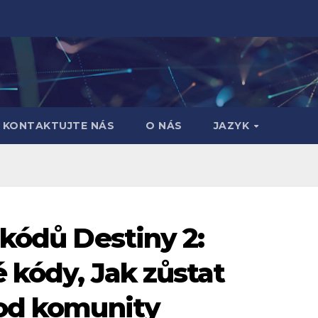
KONTAKTUJTE NÁS
O NÁS
JAZYK
 kódů Destiny 2:
 kódy, Jak zůstat
 od komunity