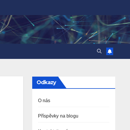
Odkazy
O nás
Příspěvky na blogu