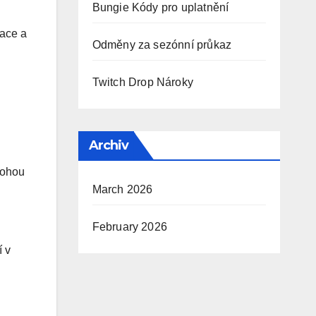
Bungie Kódy pro uplatnění
zace a
Odměny za sezónní průkaz
Twitch Drop Nároky
Archiv
mohou
March 2026
February 2026
í v