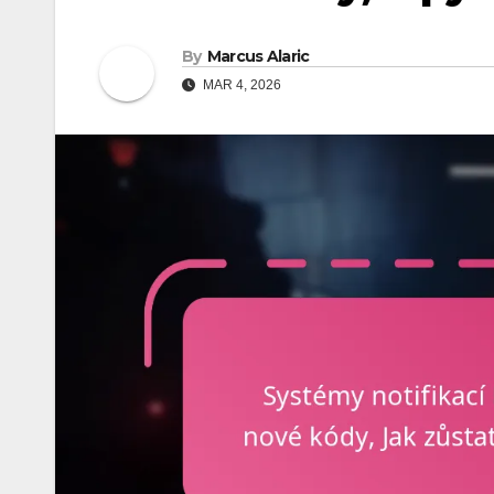
By
Marcus Alaric
MAR 4, 2026