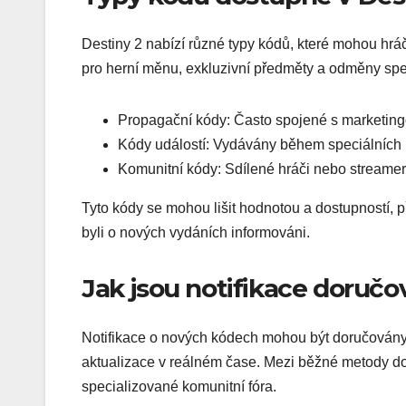
Destiny 2 nabízí různé typy kódů, které mohou hrá
pro herní měnu, exkluzivní předměty a odměny spec
Propagační kódy: Často spojené s marketin
Kódy událostí: Vydávány během speciálních u
Komunitní kódy: Sdílené hráči nebo streamer
Tyto kódy se mohou lišit hodnotou a dostupností, 
byli o nových vydáních informováni.
Jak jsou notifikace doručo
Notifikace o nových kódech mohou být doručovány p
aktualizace v reálném čase. Mezi běžné metody doru
specializované komunitní fóra.