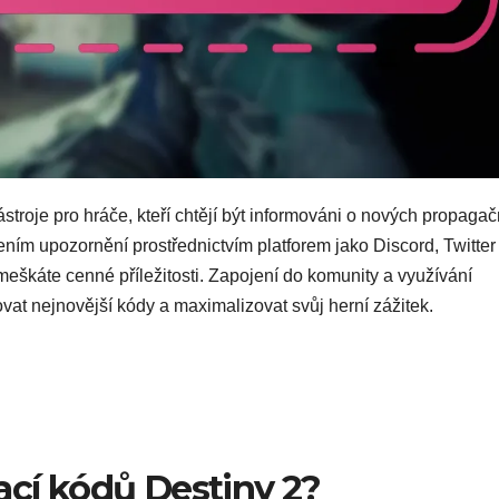
stroje pro hráče, kteří chtějí být informováni o nových propagač
ním upozornění prostřednictvím platforem jako Discord, Twitter
zmeškáte cenné příležitosti. Zapojení do komunity a využívání
vat nejnovější kódy a maximalizovat svůj herní zážitek.
ací kódů Destiny 2?