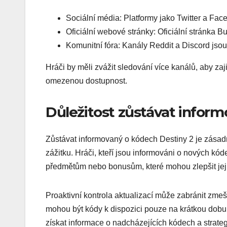
Sociální média: Platformy jako Twitter a Fa
Oficiální webové stránky: Oficiální stránka 
Komunitní fóra: Kanály Reddit a Discord jsou
Hráči by měli zvážit sledování více kanálů, aby zaj
omezenou dostupnost.
Důležitost zůstávat infor
Zůstávat informovaný o kódech Destiny 2 je zásad
zážitku. Hráči, kteří jsou informováni o nových kód
předmětům nebo bonusům, které mohou zlepšit jeji
Proaktivní kontrola aktualizací může zabránit zme
mohou být kódy k dispozici pouze na krátkou dobu
získat informace o nadcházejících kódech a strategií