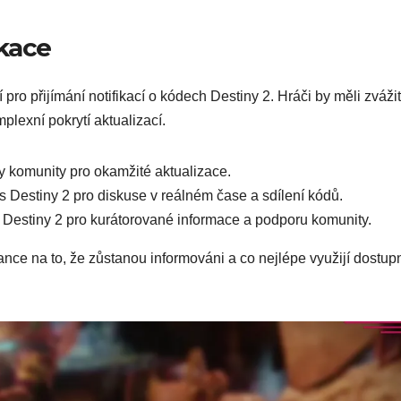
ikace
í pro přijímání notifikací o kódech Destiny 2. Hráči by měli zvážit
mplexní pokrytí aktualizací.
avy komunity pro okamžité aktualizace.
 s Destiny 2 pro diskuse v reálném čase a sdílení kódů.
 Destiny 2 pro kurátorované informace a podporu komunity.
ance na to, že zůstanou informováni a co nejlépe využijí dostup