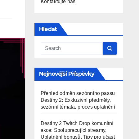
Kontaktujte nás
Hledat
Nejnovější Příspěvky
Přehled odměn sezónního passu
Destiny 2: Exkluzivní předměty,
sezónní témata, proces uplatnění
Destiny 2 Twitch Drop komunitní
akce: Spolupracující streamy,
Uplatnění bonusů, Tipy pro účast