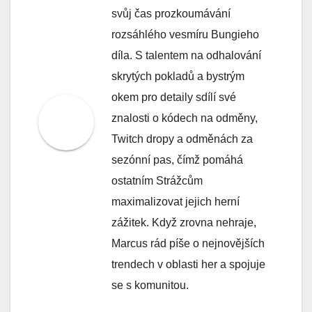
svůj čas prozkoumávání
rozsáhlého vesmíru Bungieho
díla. S talentem na odhalování
skrytých pokladů a bystrým
okem pro detaily sdílí své
znalosti o kódech na odměny,
Twitch dropy a odměnách za
sezónní pas, čímž pomáhá
ostatním Strážcům
maximalizovat jejich herní
zážitek. Když zrovna nehraje,
Marcus rád píše o nejnovějších
trendech v oblasti her a spojuje
se s komunitou.