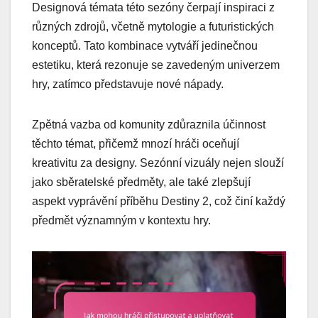
Designová témata této sezóny čerpají inspiraci z
různých zdrojů, včetně mytologie a futuristických
konceptů. Tato kombinace vytváří jedinečnou
estetiku, která rezonuje se zavedeným univerzem
hry, zatímco představuje nové nápady.
Zpětná vazba od komunity zdůraznila účinnost
těchto témat, přičemž mnozí hráči oceňují
kreativitu za designy. Sezónní vizuály nejen slouží
jako sběratelské předměty, ale také zlepšují
aspekt vyprávění příběhu Destiny 2, což činí každý
předmět významným v kontextu hry.