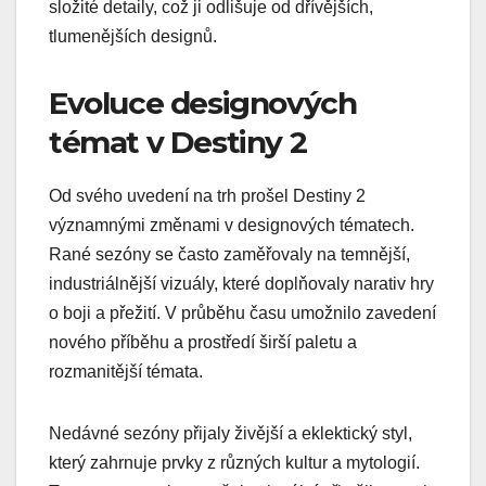
složité detaily, což ji odlišuje od dřívějších,
tlumenějších designů.
Evoluce designových
témat v Destiny 2
Od svého uvedení na trh prošel Destiny 2
významnými změnami v designových tématech.
Rané sezóny se často zaměřovaly na temnější,
industriálnější vizuály, které doplňovaly narativ hry
o boji a přežití. V průběhu času umožnilo zavedení
nového příběhu a prostředí širší paletu a
rozmanitější témata.
Nedávné sezóny přijaly živější a eklektický styl,
který zahrnuje prvky z různých kultur a mytologií.