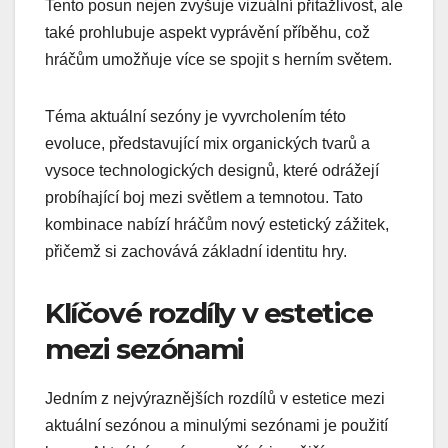
Tento posun nejen zvyšuje vizuální přitažlivost, ale
také prohlubuje aspekt vyprávění příběhu, což
hráčům umožňuje více se spojit s herním světem.
Téma aktuální sezóny je vyvrcholením této
evoluce, představující mix organických tvarů a
vysoce technologických designů, které odrážejí
probíhající boj mezi světlem a temnotou. Tato
kombinace nabízí hráčům nový estetický zážitek,
přičemž si zachovává základní identitu hry.
Klíčové rozdíly v estetice
mezi sezónami
Jedním z nejvýraznějších rozdílů v estetice mezi
aktuální sezónou a minulými sezónami je použití