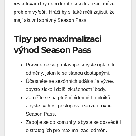
restartování hry nebo kontrola aktualizací může
problém vyřešit. Hráči by si také měli zajistit, že
mají aktivní správný Season Pass.
Tipy pro maximalizaci
výhod Season Pass
Pravidelně se přihlašujte, abyste uplatnili
odměny, jakmile se stanou dostupnými.
Účastněte se sezónních událostí a výzev,
abyste získali další zkušenostní body.
Zaměřte se na plnění týdenních milníků,
abyste rychleji postupovali skrze úrovně
Season Pass.
Zapojte se do komunity, abyste se dozvěděli
o strategiích pro maximalizaci odměn.