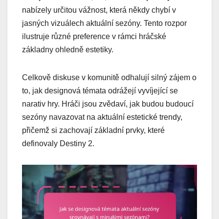
nabízely určitou vážnost, která někdy chybí v
jasných vizuálech aktuální sezóny. Tento rozpor
ilustruje různé preference v rámci hráčské
základny ohledně estetiky.
Celkově diskuse v komunitě odhalují silný zájem o
to, jak designová témata odrážejí vyvíjející se
narativ hry. Hráči jsou zvědaví, jak budou budoucí
sezóny navazovat na aktuální estetické trendy,
přičemž si zachovají základní prvky, které
definovaly Destiny 2.