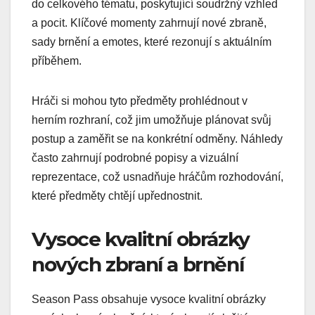
do celkového tématu, poskytující soudržný vzhled
a pocit. Klíčové momenty zahrnují nové zbraně,
sady brnění a emotes, které rezonují s aktuálním
příběhem.
Hráči si mohou tyto předměty prohlédnout v
herním rozhraní, což jim umožňuje plánovat svůj
postup a zaměřit se na konkrétní odměny. Náhledy
často zahrnují podrobné popisy a vizuální
reprezentace, což usnadňuje hráčům rozhodování,
které předměty chtějí upřednostnit.
Vysoce kvalitní obrázky
nových zbraní a brnění
Season Pass obsahuje vysoce kvalitní obrázky