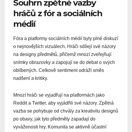
Souhrn zpětné vazby
hráčů z fór a sociálních
médií
Fóra a platformy sociálních médií byly plné diskuzí
o nejnovějších vizuálech. Hráči sdílejí své názory
na designy předmětů, přičemž mnozí zveřejňují
snímky obrazovky a zapojují se do debat o svých
oblíbených. Celkově sentiment odráží směs
nadšení a kritiky.
Mnozí hráči se vyjadřují na platformách jako
Reddit a Twitter, aby vyjádřili své názory. Zpětná
vazba se pohybuje od chvály za kreativitu designů
po obavy, jak tyto předměty zapadají do
vyváženosti hry. Komunita se aktivně účastní