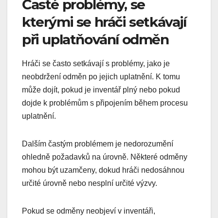
Časté problémy, se
kterými se hráči setkávají
při uplatňování odměn
Hráči se často setkávají s problémy, jako je
neobdržení odměn po jejich uplatnění. K tomu
může dojít, pokud je inventář plný nebo pokud
dojde k problémům s připojením během procesu
uplatnění.
Dalším častým problémem je nedorozumění
ohledně požadavků na úrovně. Některé odměny
mohou být uzamčeny, dokud hráči nedosáhnou
určité úrovně nebo nesplní určité výzvy.
Pokud se odměny neobjeví v inventáři,