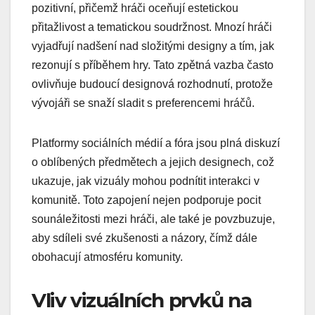
pozitivní, přičemž hráči oceňují estetickou
přitažlivost a tematickou soudržnost. Mnozí hráči
vyjadřují nadšení nad složitými designy a tím, jak
rezonují s příběhem hry. Tato zpětná vazba často
ovlivňuje budoucí designová rozhodnutí, protože
vývojáři se snaží sladit s preferencemi hráčů.
Platformy sociálních médií a fóra jsou plná diskuzí
o oblíbených předmětech a jejich designech, což
ukazuje, jak vizuály mohou podnítit interakci v
komunitě. Toto zapojení nejen podporuje pocit
sounáležitosti mezi hráči, ale také je povzbuzuje,
aby sdíleli své zkušenosti a názory, čímž dále
obohacují atmosféru komunity.
Vliv vizuálních prvků na