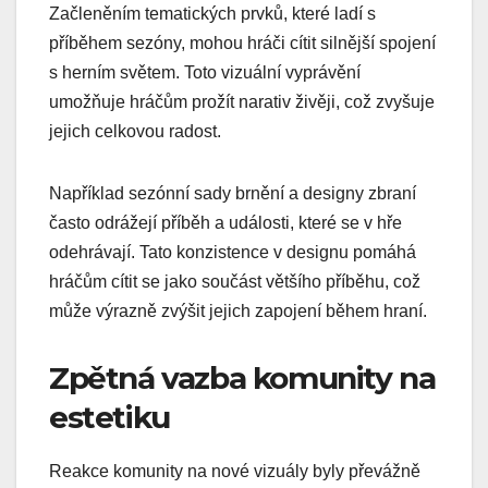
Začleněním tematických prvků, které ladí s
příběhem sezóny, mohou hráči cítit silnější spojení
s herním světem. Toto vizuální vyprávění
umožňuje hráčům prožít narativ živěji, což zvyšuje
jejich celkovou radost.
Například sezónní sady brnění a designy zbraní
často odrážejí příběh a události, které se v hře
odehrávají. Tato konzistence v designu pomáhá
hráčům cítit se jako součást většího příběhu, což
může výrazně zvýšit jejich zapojení během hraní.
Zpětná vazba komunity na
estetiku
Reakce komunity na nové vizuály byly převážně