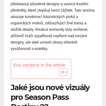
představují působivé designy a vysoce kvalitní
předměty, které zlepšují herní zážitek. Tato sezóna
ukazuje kombinaci futuristických prvků a
organických motivů, zdůrazňující živé barvy a
složité detaily. Reakce komunity byly smíšené,
přičemž hráči vyjadřovali nadšení nad novými
designy, ale také vznesli obavy ohledně
vyváženosti a estetiky.
Key sections in the article:
Jaké jsou nové vizuály
pro Season Pass