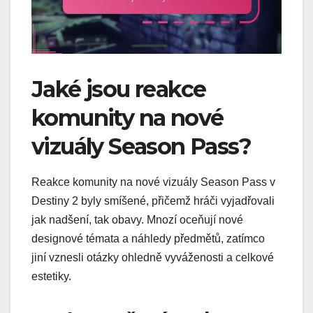
Jaké jsou reakce
komunity na nové
vizuály Season Pass?
Reakce komunity na nové vizuály Season Pass v
Destiny 2 byly smíšené, přičemž hráči vyjadřovali
jak nadšení, tak obavy. Mnozí oceňují nové
designové témata a náhledy předmětů, zatímco
jiní vznesli otázky ohledně vyváženosti a celkové
estetiky.