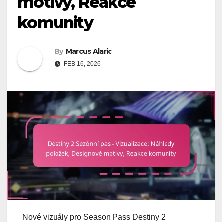
motivy, Reakce
komunity
By
Marcus Alaric
FEB 16, 2026
Nové vizuály pro Season Pass Destiny 2