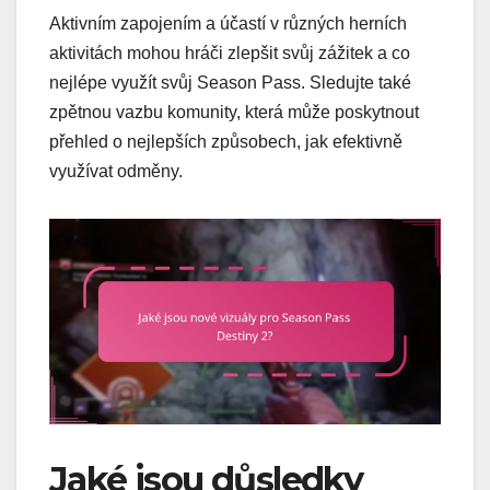
Aktivním zapojením a účastí v různých herních
aktivitách mohou hráči zlepšit svůj zážitek a co
nejlépe využít svůj Season Pass. Sledujte také
zpětnou vazbu komunity, která může poskytnout
přehled o nejlepších způsobech, jak efektivně
využívat odměny.
Jaké jsou důsledky