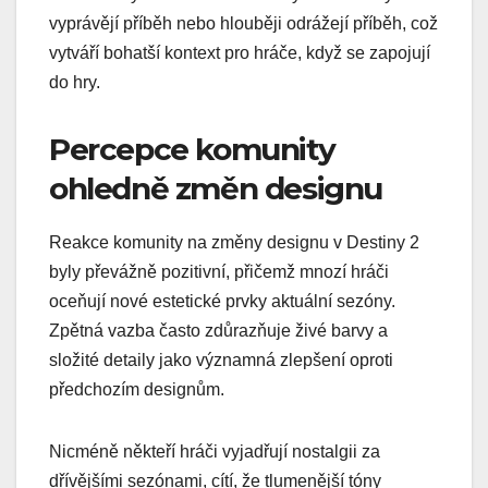
vyprávějí příběh nebo hlouběji odrážejí příběh, což
vytváří bohatší kontext pro hráče, když se zapojují
do hry.
Percepce komunity
ohledně změn designu
Reakce komunity na změny designu v Destiny 2
byly převážně pozitivní, přičemž mnozí hráči
oceňují nové estetické prvky aktuální sezóny.
Zpětná vazba často zdůrazňuje živé barvy a
složité detaily jako významná zlepšení oproti
předchozím designům.
Nicméně někteří hráči vyjadřují nostalgii za
dřívějšími sezónami, cítí, že tlumenější tóny