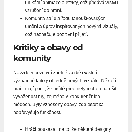
unikátní animace a efekty, což přidává vrstvu
vzrušení do hraní.
Komunita sdílela řadu fanouškovských
umění a úprav inspirovaných novými vizuály,
což naznačuje pozitivní přijetí.
Kritiky a obavy od
komunity
Navzdory pozitivní zpětné vazbě existují
významné kritiky ohledně nových vizuálů. Někteří
hráči mají pocit, že určité předměty mohou narušit
vyváženost hry, zejména v konkurenčních
módech. Byly vzneseny obavy, zda estetika
nepřevyšuje funkčnost.
Hráči poukázali na to, že některé designy