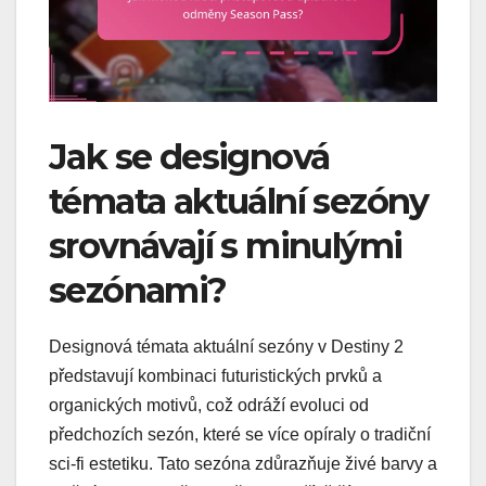
Jak se designová
témata aktuální sezóny
srovnávají s minulými
sezónami?
Designová témata aktuální sezóny v Destiny 2
představují kombinaci futuristických prvků a
organických motivů, což odráží evoluci od
předchozích sezón, které se více opíraly o tradiční
sci-fi estetiku. Tato sezóna zdůrazňuje živé barvy a