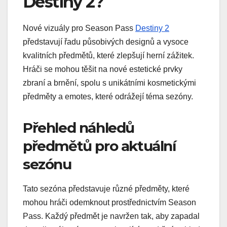
Destiny 2?
Nové vizuály pro Season Pass
Destiny 2
představují řadu působivých designů a vysoce
kvalitních předmětů, které zlepšují herní zážitek.
Hráči se mohou těšit na nové estetické prvky
zbraní a brnění, spolu s unikátními kosmetickými
předměty a emotes, které odrážejí téma sezóny.
Přehled náhledů
předmětů pro aktuální
sezónu
Tato sezóna představuje různé předměty, které
mohou hráči odemknout prostřednictvím Season
Pass. Každý předmět je navržen tak, aby zapadal