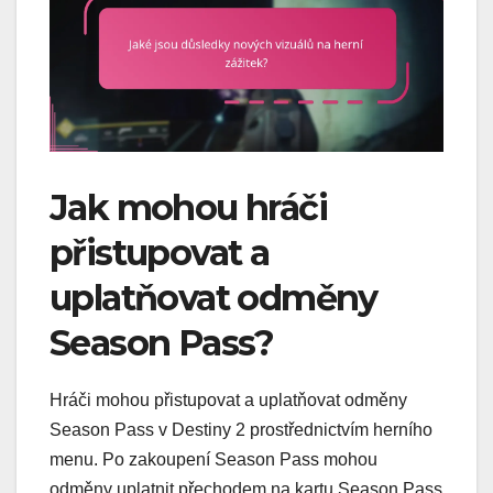
Jak mohou hráči
přistupovat a
uplatňovat odměny
Season Pass?
Hráči mohou přistupovat a uplatňovat odměny
Season Pass v Destiny 2 prostřednictvím herního
menu. Po zakoupení Season Pass mohou
odměny uplatnit přechodem na kartu Season Pass