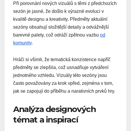
Při porovnání nových vizuálů s těmi z předchozích
sezón je jasné, že došlo k výrazné evoluci v
kvalitě designu a kreativity. Předměty aktuální
sezóny obsahují složitější detaily a odvážnější
barevné palety, což odráží zpětnou vazbu
od
komunity
.
Hráči si všimli, že tematická konzistence napříč
předměty se zlepšila, což usnadňuje vytváření
jednotného vzhledu. Vizuály této sezóny jsou
často považovány za krok vpřed, zejména v tom,
jak se zapojují do příběhu a narativních prvků hry.
Analýza designových
témat a inspirací