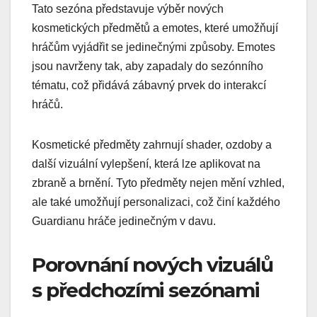
Tato sezóna představuje výběr nových
kosmetických předmětů a emotes, které umožňují
hráčům vyjádřit se jedinečnými způsoby. Emotes
jsou navrženy tak, aby zapadaly do sezónního
tématu, což přidává zábavný prvek do interakcí
hráčů.
Kosmetické předměty zahrnují shader, ozdoby a
další vizuální vylepšení, která lze aplikovat na
zbraně a brnění. Tyto předměty nejen mění vzhled,
ale také umožňují personalizaci, což činí každého
Guardianu hráče jedinečným v davu.
Porovnání nových vizuálů
s předchozími sezónami