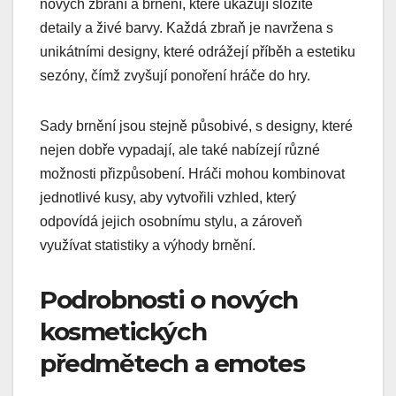
nových zbraní a brnění, které ukazují složité
detaily a živé barvy. Každá zbraň je navržena s
unikátními designy, které odrážejí příběh a estetiku
sezóny, čímž zvyšují ponoření hráče do hry.
Sady brnění jsou stejně působivé, s designy, které
nejen dobře vypadají, ale také nabízejí různé
možnosti přizpůsobení. Hráči mohou kombinovat
jednotlivé kusy, aby vytvořili vzhled, který
odpovídá jejich osobnímu stylu, a zároveň
využívat statistiky a výhody brnění.
Podrobnosti o nových
kosmetických
předmětech a emotes