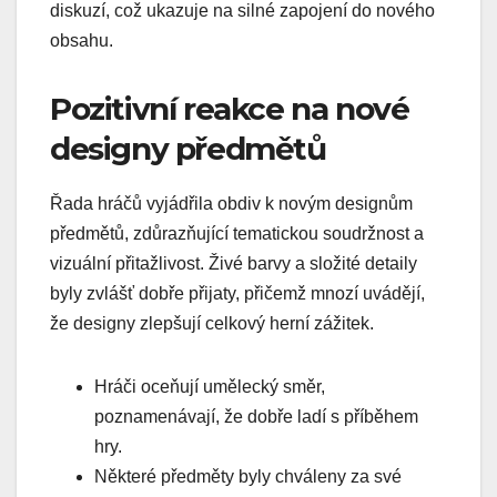
diskuzí, což ukazuje na silné zapojení do nového
obsahu.
Pozitivní reakce na nové
designy předmětů
Řada hráčů vyjádřila obdiv k novým designům
předmětů, zdůrazňující tematickou soudržnost a
vizuální přitažlivost. Živé barvy a složité detaily
byly zvlášť dobře přijaty, přičemž mnozí uvádějí,
že designy zlepšují celkový herní zážitek.
Hráči oceňují umělecký směr,
poznamenávají, že dobře ladí s příběhem
hry.
Některé předměty byly chváleny za své