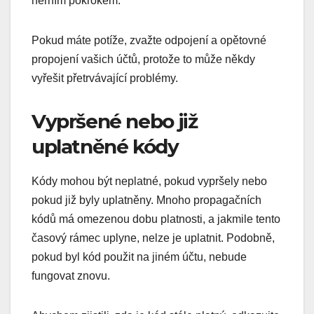
herním pokrokem.
Pokud máte potíže, zvažte odpojení a opětovné
propojení vašich účtů, protože to může někdy
vyřešit přetrvávající problémy.
Vypršené nebo již
uplatněné kódy
Kódy mohou být neplatné, pokud vypršely nebo
pokud již byly uplatněny. Mnoho propagačních
kódů má omezenou dobu platnosti, a jakmile tento
časový rámec uplyne, nelze je uplatnit. Podobně,
pokud byl kód použit na jiném účtu, nebude
fungovat znovu.