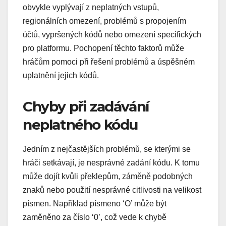
obvykle vyplývají z neplatných vstupů,
regionálních omezení, problémů s propojením
účtů, vypršených kódů nebo omezení specifických
pro platformu. Pochopení těchto faktorů může
hráčům pomoci při řešení problémů a úspěšném
uplatnění jejich kódů.
Chyby při zadávání
neplatného kódu
Jedním z nejčastějších problémů, se kterými se
hráči setkávají, je nesprávné zadání kódu. K tomu
může dojít kvůli překlepům, záměně podobných
znaků nebo použití nesprávné citlivosti na velikost
písmen. Například písmeno ‘O’ může být
zaměněno za číslo ‘0’, což vede k chybě