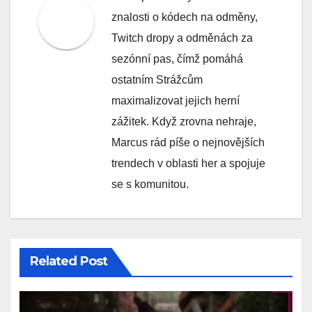
znalosti o kódech na odměny,
Twitch dropy a odměnách za
sezónní pas, čímž pomáhá
ostatním Strážcům
maximalizovat jejich herní
zážitek. Když zrovna nehraje,
Marcus rád píše o nejnovějších
trendech v oblasti her a spojuje
se s komunitou.
Related Post