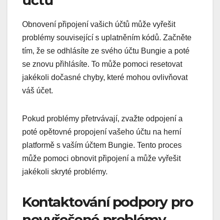
Obnovení připojení vašich účtů může vyřešit
problémy související s uplatněním kódů. Začněte
tím, že se odhlásíte ze svého účtu Bungie a poté
se znovu přihlásíte. To může pomoci resetovat
jakékoli dočasné chyby, které mohou ovlivňovat
váš účet.
Pokud problémy přetrvávají, zvažte odpojení a
poté opětovné propojení vašeho účtu na herní
platformě s vaším účtem Bungie. Tento proces
může pomoci obnovit připojení a může vyřešit
jakékoli skryté problémy.
Kontaktování podpory pro
nevyřešené problémy