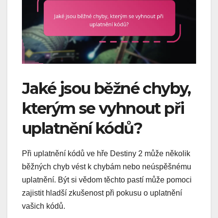
Jaké jsou běžné chyby,
kterým se vyhnout při
uplatnění kódů?
Při uplatnění kódů ve hře Destiny 2 může několik
běžných chyb vést k chybám nebo neúspěšnému
uplatnění. Být si vědom těchto pastí může pomoci
zajistit hladší zkušenost při pokusu o uplatnění
vašich kódů.