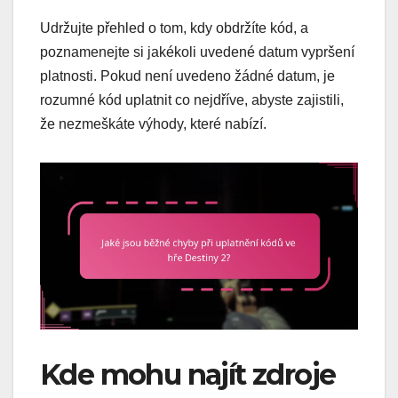
Udržujte přehled o tom, kdy obdržíte kód, a
poznamenejte si jakékoli uvedené datum vypršení
platnosti. Pokud není uvedeno žádné datum, je
rozumné kód uplatnit co nejdříve, abyste zajistili,
že nezmeškáte výhody, které nabízí.
Kde mohu najít zdroje