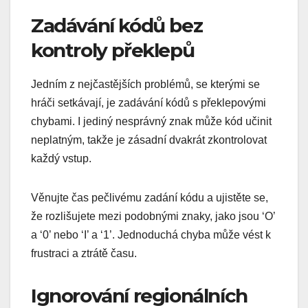
Zadávání kódů bez
kontroly překlepů
Jedním z nejčastějších problémů, se kterými se
hráči setkávají, je zadávání kódů s překlepovými
chybami. I jediný nesprávný znak může kód učinit
neplatným, takže je zásadní dvakrát zkontrolovat
každý vstup.
Věnujte čas pečlivému zadání kódu a ujistěte se,
že rozlišujete mezi podobnými znaky, jako jsou ‘O’
a ‘0’ nebo ‘I’ a ‘1’. Jednoduchá chyba může vést k
frustraci a ztrátě času.
Ignorování regionálních