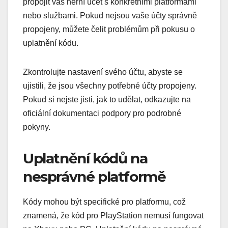
propojit váš herní účet s konkrétními platformami
nebo službami. Pokud nejsou vaše účty správně
propojeny, můžete čelit problémům při pokusu o
uplatnění kódu.
Zkontrolujte nastavení svého účtu, abyste se
ujistili, že jsou všechny potřebné účty propojeny.
Pokud si nejste jisti, jak to udělat, odkazujte na
oficiální dokumentaci podpory pro podrobné
pokyny.
Uplatnění kódů na
nesprávné platformě
Kódy mohou být specifické pro platformu, což
znamená, že kód pro PlayStation nemusí fungovat