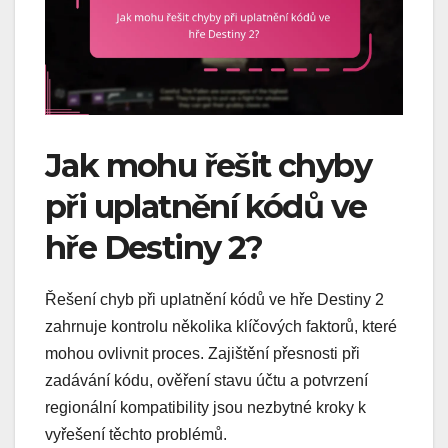
Jak mohu řešit chyby
při uplatnění kódů ve
hře Destiny 2?
Řešení chyb při uplatnění kódů ve hře Destiny 2
zahrnuje kontrolu několika klíčových faktorů, které
mohou ovlivnit proces. Zajištění přesnosti při
zadávání kódu, ověření stavu účtu a potvrzení
regionální kompatibility jsou nezbytné kroky k
vyřešení těchto problémů.