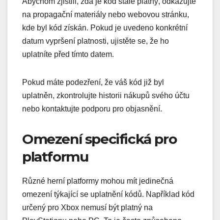
Abychom zjistili, zda je kód stále platný, odkazujte
na propagační materiály nebo webovou stránku,
kde byl kód získán. Pokud je uvedeno konkrétní
datum vypršení platnosti, ujistěte se, že ho
uplatníte před tímto datem.
Pokud máte podezření, že váš kód již byl
uplatněn, zkontrolujte historii nákupů svého účtu
nebo kontaktujte podporu pro objasnění.
Omezení specifická pro
platformu
Různé herní platformy mohou mít jedinečná
omezení týkající se uplatnění kódů. Například kód
určený pro Xbox nemusí být platný na