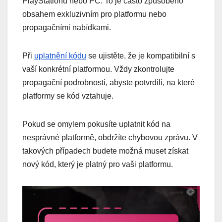
PlayStationu nebo PC. To je často způsobeno
obsahem exkluzivním pro platformu nebo
propagačními nabídkami.
Při
uplatnění kódu
se ujistěte, že je kompatibilní s
vaší konkrétní platformou. Vždy zkontrolujte
propagační podrobnosti, abyste potvrdili, na které
platformy se kód vztahuje.
Pokud se omylem pokusíte uplatnit kód na
nesprávné platformě, obdržíte chybovou zprávu. V
takových případech budete možná muset získat
nový kód, který je platný pro vaši platformu.