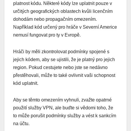
platnost kódu. Některé kódy lze uplatnit pouze v
určitých geografických oblastech kvůli licenčním
dohodám nebo propagačním omezením.
Například kód určený pro hráče v Severní Americe
nemusí fungovat pro ty v Evropě.
Hráči by měli zkontrolovat podmínky spojené s
jejich kódem, aby se ujistili, že je platný pro jejich
region. Pokud cestujete nebo jste se nedávno
přestěhovali, může to také ovlivnit vaši schopnost
kód uplatnit.
Aby se těmto omezením vyhnuli, zvažte opatrné
použití služby VPN, ale buďte si vědomi toho, že
to může porušit podmínky služby a vést k sankcím
na účtu.