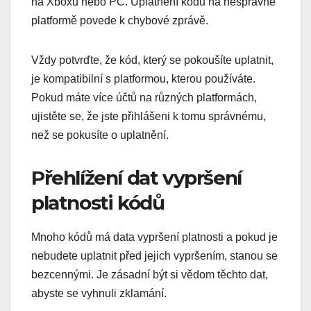
na Xboxu nebo PC. Uplatnění kódu na nesprávné
platformě povede k chybové zprávě.
Vždy potvrďte, že kód, který se pokoušíte uplatnit,
je kompatibilní s platformou, kterou používáte.
Pokud máte více účtů na různých platformách,
ujistěte se, že jste přihlášeni k tomu správnému,
než se pokusíte o uplatnění.
Přehlížení dat vypršení
platnosti kódů
Mnoho kódů má data vypršení platnosti a pokud je
nebudete uplatnit před jejich vypršením, stanou se
bezcennými. Je zásadní být si vědom těchto dat,
abyste se vyhnuli zklamání.