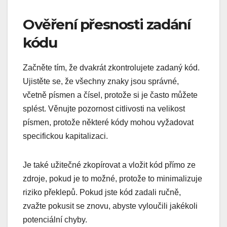
Ověření přesnosti zadání
kódu
Začněte tím, že dvakrát zkontrolujete zadaný kód.
Ujistěte se, že všechny znaky jsou správné,
včetně písmen a čísel, protože si je často můžete
splést. Věnujte pozornost citlivosti na velikost
písmen, protože některé kódy mohou vyžadovat
specifickou kapitalizaci.
Je také užitečné zkopírovat a vložit kód přímo ze
zdroje, pokud je to možné, protože to minimalizuje
riziko překlepů. Pokud jste kód zadali ručně,
zvažte pokusit se znovu, abyste vyloučili jakékoli
potenciální chyby.