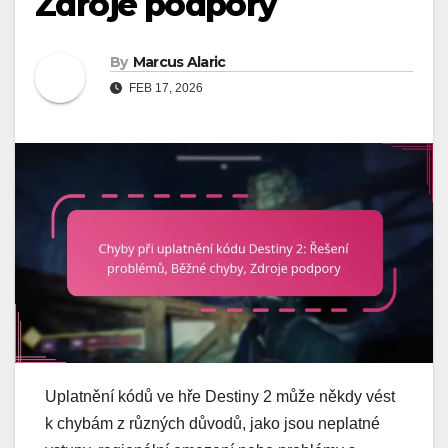
Zdroje podpory
By
Marcus Alaric
FEB 17, 2026
Uplatnění kódů ve hře Destiny 2 může někdy vést
k chybám z různých důvodů, jako jsou neplatné