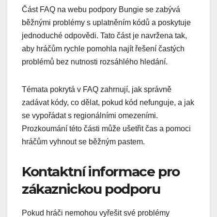
Část FAQ na webu podpory Bungie se zabývá
běžnými problémy s uplatněním kódů a poskytuje
jednoduché odpovědi. Tato část je navržena tak,
aby hráčům rychle pomohla najít řešení častých
problémů bez nutnosti rozsáhlého hledání.
Témata pokrytá v FAQ zahrnují, jak správně
zadávat kódy, co dělat, pokud kód nefunguje, a jak
se vypořádat s regionálními omezeními.
Prozkoumání této části může ušetřit čas a pomoci
hráčům vyhnout se běžným pastem.
Kontaktní informace pro
zákaznickou podporu
Pokud hráči nemohou vyřešit své problémy