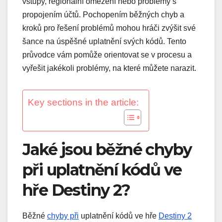
vstupy, regionální omezení nebo problémy s
propojením účtů. Pochopením běžných chyb a
kroků pro řešení problémů mohou hráči zvýšit své
šance na úspěšné uplatnění svých kódů. Tento
průvodce vám pomůže orientovat se v procesu a
vyřešit jakékoli problémy, na které můžete narazit.
Key sections in the article:
Jaké jsou běžné chyby
při uplatnění kódů ve
hře Destiny 2?
Běžné
chyby při
uplatnění kódů ve hře
Destiny 2