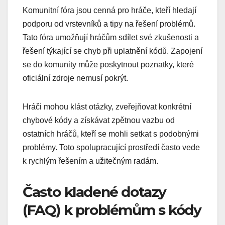
Komunitní fóra jsou cenná pro hráče, kteří hledají
podporu od vrstevníků a tipy na řešení problémů.
Tato fóra umožňují hráčům sdílet své zkušenosti a
řešení týkající se chyb při uplatnění kódů. Zapojení
se do komunity může poskytnout poznatky, které
oficiální zdroje nemusí pokrýt.
Hráči mohou klást otázky, zveřejňovat konkrétní
chybové kódy a získávat zpětnou vazbu od
ostatních hráčů, kteří se mohli setkat s podobnými
problémy. Toto spolupracující prostředí často vede
k rychlým řešením a užitečným radám.
Často kladené dotazy
(FAQ) k problémům s kódy