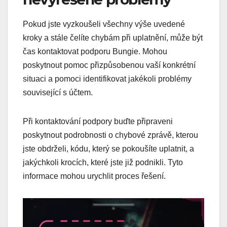
Pokud jste vyzkoušeli všechny výše uvedené
kroky a stále čelíte chybám při uplatnění, může být
čas kontaktovat podporu Bungie. Mohou
poskytnout pomoc přizpůsobenou vaší konkrétní
situaci a pomoci identifikovat jakékoli problémy
související s účtem.
Při kontaktování podpory buďte připraveni
poskytnout podrobnosti o chybové zprávě, kterou
jste obdrželi, kódu, který se pokoušíte uplatnit, a
jakýchkoli krocích, které jste již podnikli. Tyto
informace mohou urychlit proces řešení.