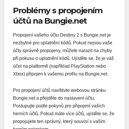
Problémy s propojením
účtů na Bungie.net
Propojení vašeho účtu Destiny 2 s Bungie.net je
nezbytné pro uplatnění kódů. Pokud nejsou vaše
účty správně propojeny, můžete narazit na chyby
při pokusu o uplatnění kódů. Ujistěte se, že je váš
účet na platformě (například PlayStation nebo
Xbox) připojen k vašemu profilu na Bungie.net.
Pro propojení účtů navštivte webovou stránku
Bungie.net a přejděte do nastavení účtu.
Postupujte podle pokynů pro připojení vašich
herních účtů. Pokud máte více účtů, ujistěte se, že
propojujete ten správný, který souvisí s vaším