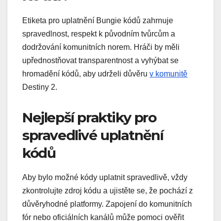
Etiketa pro uplatnění Bungie kódů zahrnuje
spravedlnost, respekt k původním tvůrcům a
dodržování komunitních norem. Hráči by měli
upřednostňovat transparentnost a vyhýbat se
hromadění kódů, aby udrželi důvěru
v komunitě
Destiny 2.
Nejlepší praktiky pro
spravedlivé uplatnění
kódů
Aby bylo možné kódy uplatnit spravedlivě, vždy
zkontrolujte zdroj kódu a ujistěte se, že pochází z
důvěryhodné platformy. Zapojení do komunitních
fór nebo oficiálních kanálů může pomoci ověřit