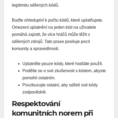
legitimitu sdílených kódů.
Buďte ohleduplní k počtu kódů, které uplatňujete.
Omezení uplatnění na jeden kód na uživatele
pomáhá zajistit, že více hráčů může těžit z
sdílených zdrojů. Tato praxe posiluje pocit
komunity a spravedlnosti.
Uplatněte pouze kódy, které hodláte použít.
Podělte se o své zkušenosti s kódem, abyste
pomohli ostatním.
Povzbuzujte ostatní, aby sdíleli své kódy
zodpovědně.
Respektování
komunitních norem při