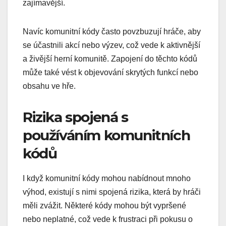
zajímavější.
Navíc komunitní kódy často povzbuzují hráče, aby
se účastnili akcí nebo výzev, což vede k aktivnější
a živější herní komunitě. Zapojení do těchto kódů
může také vést k objevování skrytých funkcí nebo
obsahu ve hře.
Rizika spojená s
používáním komunitních
kódů
I když komunitní kódy mohou nabídnout mnoho
výhod, existují s nimi spojená rizika, která by hráči
měli zvážit. Některé kódy mohou být vypršené
nebo neplatné, což vede k frustraci při pokusu o