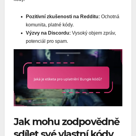
Pozitivní zkušenosti na Redditu:
Ochotná
komunita, platné kódy.
Výzvy na Discordu:
Vysoký objem zpráv,
potenciál pro spam.
Jak mohu zodpovědně
sdílet své vlastní kódy