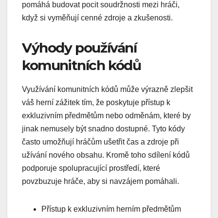
pomáhá budovat pocit soudržnosti mezi hráči,
když si vyměňují cenné zdroje a zkušenosti.
Výhody používání
komunitních kódů
Využívání komunitních kódů může výrazně zlepšit
váš herní zážitek tím, že poskytuje přístup k
exkluzivním předmětům nebo odměnám, které by
jinak nemusely být snadno dostupné. Tyto kódy
často umožňují hráčům ušetřit čas a zdroje při
užívání nového obsahu. Kromě toho sdílení kódů
podporuje spolupracující prostředí, které
povzbuzuje hráče, aby si navzájem pomáhali.
Přístup k exkluzivním herním předmětům