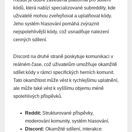
kódů, která nabízí specializované subreddity, kde
uživatelé mohou zveřejňovat a uplatňovat kódy.
Jeho systém hlasování pomáhá zvýraznit
nejspolehlivější kódy, což usnadňuje nalezení
cenných sdílení.
Discord na druhé straně poskytuje komunikaci v
reálném čase, což uživatelům umožňuje okamžitě
sdílet kódy v rámci specifických herních komunit.
Tato okamžitost může vést k rychlejšímu uplatnění,
ale může také vést k vyššímu objemu méně
spolehlivých příspěvků.
Reddit:
Strukturované příspěvky,
moderování komunity, systém hlasování.
Discord:
Okamžité sdílení, interakce