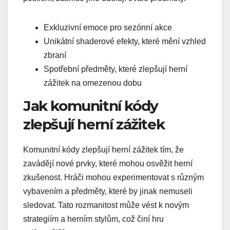
Exkluzivní emoce pro sezónní akce
Unikátní shaderové efekty, které mění vzhled
zbraní
Spotřební předměty, které zlepšují herní
zážitek na omezenou dobu
Jak komunitní kódy
zlepšují herní zážitek
Komunitní kódy zlepšují herní zážitek tím, že
zavádějí nové prvky, které mohou osvěžit herní
zkušenost. Hráči mohou experimentovat s různým
vybavením a předměty, které by jinak nemuseli
sledovat. Tato rozmanitost může vést k novým
strategiím a herním stylům, což činí hru