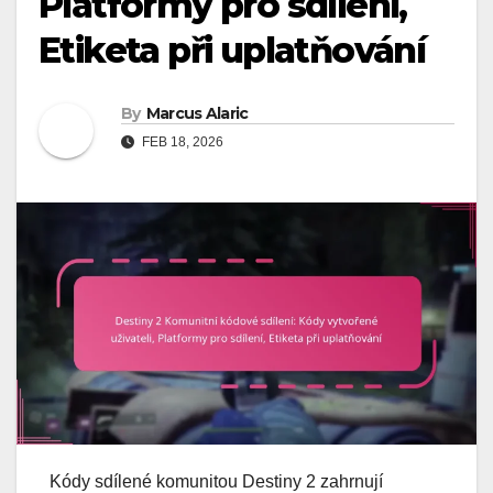
Platformy pro sdílení,
Etiketa při uplatňování
By
Marcus Alaric
FEB 18, 2026
Kódy sdílené komunitou Destiny 2 zahrnují