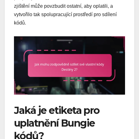
zjištění může povzbudit ostatní, aby oplatili, a
vytvořilo tak spolupracující prostředí pro sdílení
kódů.
Jaká je etiketa pro
uplatnění Bungie
kódů?