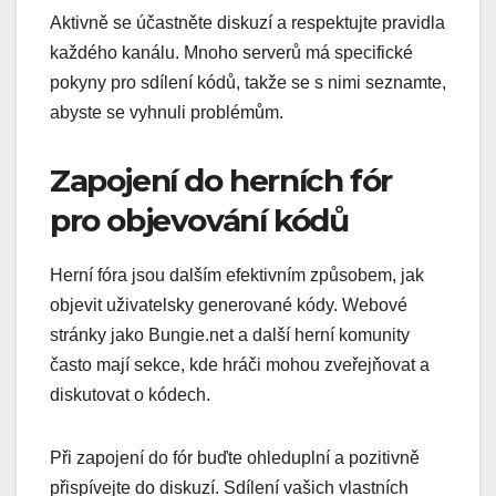
Aktivně se účastněte diskuzí a respektujte pravidla
každého kanálu. Mnoho serverů má specifické
pokyny pro sdílení kódů, takže se s nimi seznamte,
abyste se vyhnuli problémům.
Zapojení do herních fór
pro objevování kódů
Herní fóra jsou dalším efektivním způsobem, jak
objevit uživatelsky generované kódy. Webové
stránky jako Bungie.net a další herní komunity
často mají sekce, kde hráči mohou zveřejňovat a
diskutovat o kódech.
Při zapojení do fór buďte ohleduplní a pozitivně
přispívejte do diskuzí. Sdílení vašich vlastních