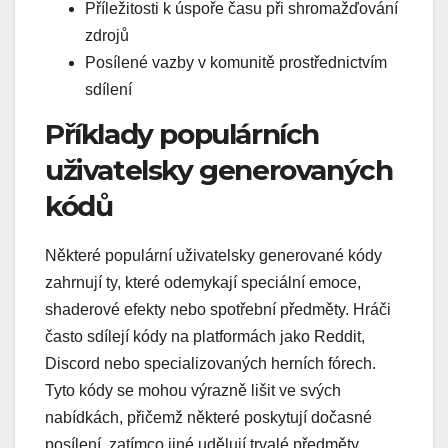
Příležitosti k úspoře času při shromažďování
zdrojů
Posílené vazby v komunitě prostřednictvím
sdílení
Příklady populárních
uživatelsky generovaných
kódů
Některé populární uživatelsky generované kódy
zahrnují ty, které odemykají speciální emoce,
shaderové efekty nebo spotřební předměty. Hráči
často sdílejí kódy na platformách jako Reddit,
Discord nebo specializovaných herních fórech.
Tyto kódy se mohou výrazně lišit ve svých
nabídkách, přičemž některé poskytují dočasné
posílení, zatímco jiné udělují trvalé předměty.