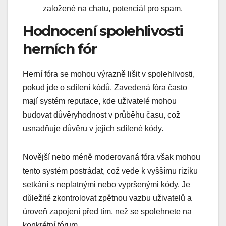
založené na chatu, potenciál pro spam.
Hodnocení spolehlivosti
herních fór
Herní fóra se mohou výrazně lišit v spolehlivosti,
pokud jde o sdílení kódů. Zavedená fóra často
mají systém reputace, kde uživatelé mohou
budovat důvěryhodnost v průběhu času, což
usnadňuje důvěru v jejich sdílené kódy.
Novější nebo méně moderovaná fóra však mohou
tento systém postrádat, což vede k vyššímu riziku
setkání s neplatnými nebo vypršenými kódy. Je
důležité zkontrolovat zpětnou vazbu uživatelů a
úroveň zapojení před tím, než se spolehnete na
konkrétní fórum.