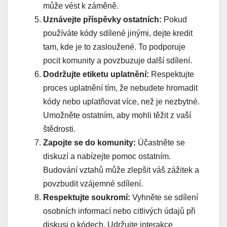
může vést k záměně.
Uznávejte příspěvky ostatních:
Pokud
používáte kódy sdílené jinými, dejte kredit
tam, kde je to zasloužené. To podporuje
pocit komunity a povzbuzuje další sdílení.
Dodržujte etiketu uplatnění:
Respektujte
proces uplatnění tím, že nebudete hromadit
kódy nebo uplatňovat více, než je nezbytné.
Umožněte ostatním, aby mohli těžit z vaší
štědrosti.
Zapojte se do komunity:
Účastněte se
diskuzí a nabízejte pomoc ostatním.
Budování vztahů může zlepšit váš zážitek a
povzbudit vzájemné sdílení.
Respektujte soukromí:
Vyhněte se sdílení
osobních informací nebo citlivých údajů při
diskusi o kódech. Udržujte interakce