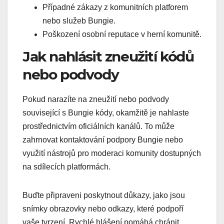
Případné zákazy z komunitních platforem
nebo služeb Bungie.
Poškození osobní reputace v herní komunitě.
Jak nahlásit zneužití kódů
nebo podvody
Pokud narazíte na zneužití nebo podvody
související s Bungie kódy, okamžitě je nahlaste
prostřednictvím oficiálních kanálů. To může
zahrnovat kontaktování podpory Bungie nebo
využití nástrojů pro moderaci komunity dostupných
na sdílecích platformách.
Buďte připraveni poskytnout důkazy, jako jsou
snímky obrazovky nebo odkazy, které podpoří
vaše tvrzení. Rychlé hlášení pomáhá chránit