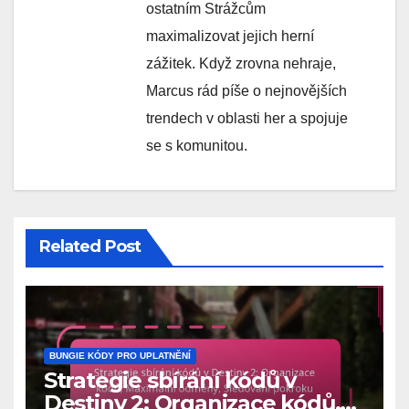
ostatním Strážcům
maximalizovat jejich herní
zážitek. Když zrovna nehraje,
Marcus rád píše o nejnovějších
trendech v oblasti her a spojuje
se s komunitou.
Related Post
BUNGIE KÓDY PRO UPLATNĚNÍ
Strategie sbírání kódů v
Destiny 2: Organizace kódů,