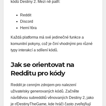
kódů Destiny 2. Mezi ně patří:
Reddit
Discord
Herní fóra
Každá platforma má své jedinečné funkce a
komunitní pokyny, což je činí vhodnými pro různé
typy interakcí a sdílení kódů.
Jak se orientovat na
Redditu pro kódy
Reddit je cenným zdrojem pro nalezení
uživatelsky generovaných kódů. Začněte
návštěvou subredditů věnovaných Destiny 2, jako
je r/DestinyTheGame, kde hráči často zveřejňují