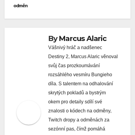
odměn
By
Marcus Alaric
Vášnivý hráč a nadšenec
Destiny 2, Marcus Alaric věnoval
svůj čas prozkoumávání
rozsáhlého vesmíru Bungieho
díla. S talentem na odhalování
skrytých pokladů a bystrým
okem pro detaily sdílí své
znalosti o kódech na odměny,
Twitch dropy a odměnách za
sezónní pas, čímž pomáhá