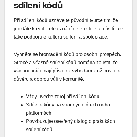
sdílení kódů
Při sdílení kódů uznávejte původní tvůrce tím, že
jim dáte kredit. Toto uznání nejen ctí jejich úsilí, ale
také podporuje kulturu sdílení a spolupráce.
Vyhněte se hromadění kódů pro osobní prospěch.
Široké a včasné sdílení kódů pomáhá zajistit, že
všichni hráči mají přístup k výhodám, což posiluje
důvěru a dobrou vůli v komunitě.
Vždy uveďte zdroj při sdílení kódu.
Sdílejte kódy na vhodných fórech nebo
platformách.
Povzbuzujte otevřený dialog o praktikách
sdílení kódů.