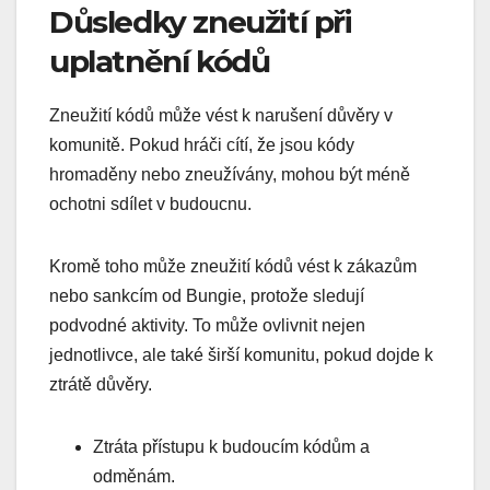
Důsledky zneužití při
uplatnění kódů
Zneužití kódů může vést k narušení důvěry v
komunitě. Pokud hráči cítí, že jsou kódy
hromaděny nebo zneužívány, mohou být méně
ochotni sdílet v budoucnu.
Kromě toho může zneužití kódů vést k zákazům
nebo sankcím od Bungie, protože sledují
podvodné aktivity. To může ovlivnit nejen
jednotlivce, ale také širší komunitu, pokud dojde k
ztrátě důvěry.
Ztráta přístupu k budoucím kódům a
odměnám.