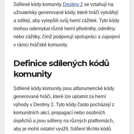
Sdílené kódy komunity
Destiny 2
se vztahují na
uživatelsky generované kódy, které hráči vytvářejí
a sdílejí, aby vylepšili svůj herní zážitek. Tyto kódy
mohou odemykat různé herní předměty, odměny
nebo zážitky, čímž podporují spolupráci a zapojení
v rámci hráčské komunity.
Definice sdílených kódů
komunity
Sdílené kódy komunity jsou alfanumerické kódy
generované hráči, které lze uplatnit za herní
výhody v Destiny 2. Tyto kódy často pocházejí z
komunitních akcí, propagací nebo osobních
úspěchů a jsou sdíleny na různých platformách,
aby je mohli ostatní využít. Sdílení těchto kódů