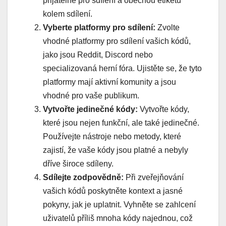
přijatelné pro sdílení a obecnou etiketu
kolem sdílení.
Vyberte platformy pro sdílení:
Zvolte
vhodné platformy pro sdílení vašich kódů,
jako jsou Reddit, Discord nebo
specializovaná herní fóra. Ujistěte se, že tyto
platformy mají aktivní komunity a jsou
vhodné pro vaše publikum.
Vytvořte jedinečné kódy:
Vytvořte kódy,
které jsou nejen funkční, ale také jedinečné.
Používejte nástroje nebo metody, které
zajistí, že vaše kódy jsou platné a nebyly
dříve široce sdíleny.
Sdílejte zodpovědně:
Při zveřejňování
vašich kódů poskytněte kontext a jasné
pokyny, jak je uplatnit. Vyhněte se zahlcení
uživatelů příliš mnoha kódy najednou, což