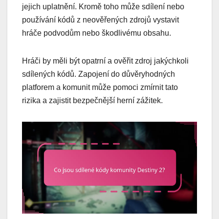
jejich uplatnění. Kromě toho může sdílení nebo
používání kódů z neověřených zdrojů vystavit
hráče podvodům nebo škodlivému obsahu.
Hráči by měli být opatrní a ověřit zdroj jakýchkoli
sdílených kódů. Zapojení do důvěryhodných
platforem a komunit může pomoci zmírnit tato
rizika a zajistit bezpečnější herní zážitek.