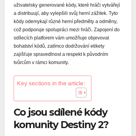
uživatelsky generované kódy, které hráči vytvářejí
a distribuují, aby vylepšili svůj herní zážitek. Tyto
kódy odemykají různé herní předměty a odměny,
což podporuje spolupráci mezi hráči. Zapojení do
sdílecích platforem vám umožňuje objevovat
bohatství kódů, zatímco dodržování etikety
zajišťuje spravedlnost a respekt k původním
tvůrcům v rámci komunity.
Key sections in the article:
Co jsou sdílené kódy
komunity Destiny 2?