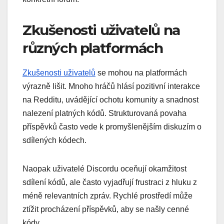
Zkušenosti uživatelů na
různých platformách
Zkušenosti uživatelů
se mohou na platformách
výrazně lišit. Mnoho hráčů hlásí pozitivní interakce
na Redditu, uvádějící ochotu komunity a snadnost
nalezení platných kódů. Strukturovaná povaha
příspěvků často vede k promyšlenějším diskuzím o
sdílených kódech.
Naopak uživatelé Discordu oceňují okamžitost
sdílení kódů, ale často vyjadřují frustraci z hluku z
méně relevantních zpráv. Rychlé prostředí může
ztížit procházení příspěvků, aby se našly cenné
kódy.